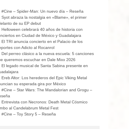
#Cine – Spider-Man: Un nuevo día – Reseña
Syot abraza la nostalgia en «Blame», el primer
elanto de su EP debut
Helloween celebrará 40 años de historia con
nciertos en Ciudad de México y Guadalajara
El TRI anuncia concierto en el Palacio de los
portes con Adicto al Rocanrol
Del perreo clásico a la nueva escuela: 5 canciones
ue queremos escuchar en Dale Mixx 2026
El legado musical de Santa Sabina presente en
uadalajara
Ereb Altor: Los herederos del Epic Viking Metal
uncian su esperada gira por México
#Cine – Star Wars: The Mandalorian and Grogu –
eseña
Entrevista con Necronos: Death Metal Cósmico
mbo al Candelabrum Metal Fest
#Cine – Toy Story 5 – Reseña