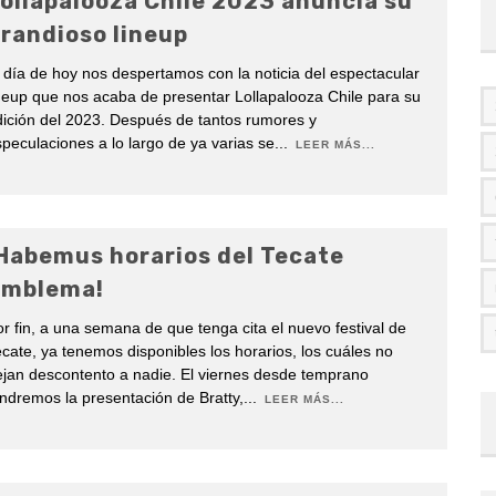
ollapalooza Chile 2023 anuncia su
randioso lineup
 día de hoy nos despertamos con la noticia del espectacular
neup que nos acaba de presentar Lollapalooza Chile para su
ición del 2023. Después de tantos rumores y
peculaciones a lo largo de ya varias se
...
LEER MÁS...
Habemus horarios del Tecate
mblema!
r fin, a una semana de que tenga cita el nuevo festival de
cate, ya tenemos disponibles los horarios, los cuáles no
jan descontento a nadie. El viernes desde temprano
ndremos la presentación de Bratty,
...
LEER MÁS...