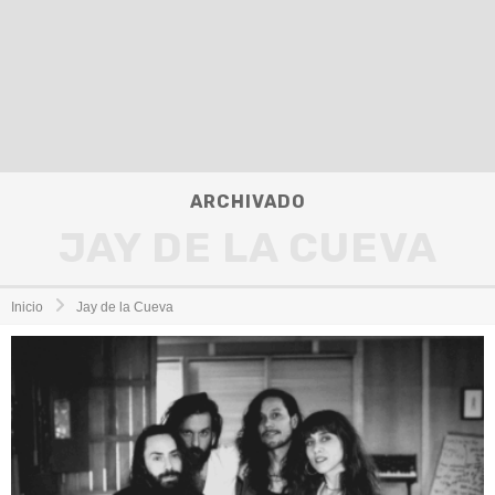
ARCHIVADO
JAY DE LA CUEVA
Inicio
Jay de la Cueva