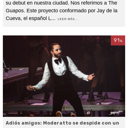
su debut en nuestra ciudad. Nos referimos a The
Guapos. Este proyecto conformado por Jay de la
Cueva, el español L
...
LEER MÁS...
91
%
Adiós amigos: Moderatto se despide con un