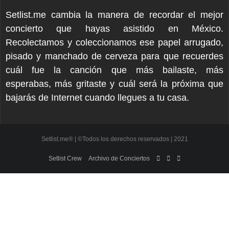
Setlist.me cambia la manera de recordar el mejor
concierto que hayas asistido en México.
Recolectamos y coleccionamos ese papel arrugado,
pisado y manchado de cerveza para que recuerdes
cuál fue la canción que más bailaste, más
esperabas, más gritaste y cuál será la próxima que
bajarás de Internet cuando llegues a tu casa.
Setlist.me® | ©Todos los derechos reservados | 2021
Setlist Crew
Archivo de Conciertos