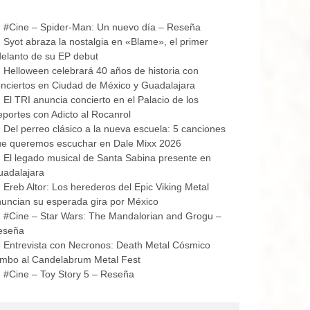
#Cine – Spider-Man: Un nuevo día – Reseña
Syot abraza la nostalgia en «Blame», el primer
elanto de su EP debut
Helloween celebrará 40 años de historia con
nciertos en Ciudad de México y Guadalajara
El TRI anuncia concierto en el Palacio de los
portes con Adicto al Rocanrol
Del perreo clásico a la nueva escuela: 5 canciones
ue queremos escuchar en Dale Mixx 2026
El legado musical de Santa Sabina presente en
uadalajara
Ereb Altor: Los herederos del Epic Viking Metal
uncian su esperada gira por México
#Cine – Star Wars: The Mandalorian and Grogu –
eseña
Entrevista con Necronos: Death Metal Cósmico
mbo al Candelabrum Metal Fest
#Cine – Toy Story 5 – Reseña