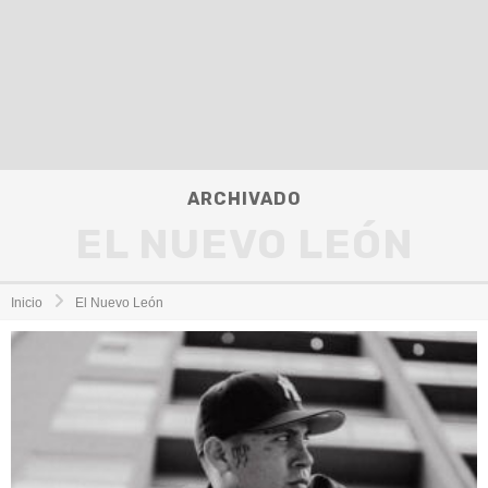
ARCHIVADO
EL NUEVO LEÓN
Inicio
El Nuevo León