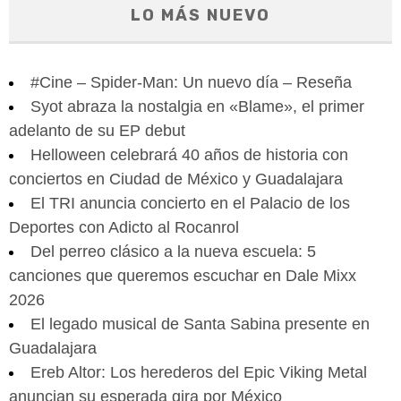
LO MÁS NUEVO
#Cine – Spider-Man: Un nuevo día – Reseña
Syot abraza la nostalgia en «Blame», el primer
adelanto de su EP debut
Helloween celebrará 40 años de historia con
conciertos en Ciudad de México y Guadalajara
El TRI anuncia concierto en el Palacio de los
Deportes con Adicto al Rocanrol
Del perreo clásico a la nueva escuela: 5
canciones que queremos escuchar en Dale Mixx
2026
El legado musical de Santa Sabina presente en
Guadalajara
Ereb Altor: Los herederos del Epic Viking Metal
anuncian su esperada gira por México