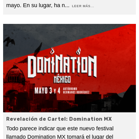
mayo. En su lugar, ha n
...
LEER MÁS...
Revelación de Cartel: Domination MX
Todo parece indicar que este nuevo festival
llamado Domination MX tomará el lugar del