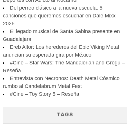
Del perreo clásico a la nueva escuela: 5
canciones que queremos escuchar en Dale Mixx
2026
El legado musical de Santa Sabina presente en
Guadalajara
Ereb Altor: Los herederos del Epic Viking Metal
anuncian su esperada gira por México
#Cine – Star Wars: The Mandalorian and Grogu –
Reseña
Entrevista con Necronos: Death Metal Cósmico
rumbo al Candelabrum Metal Fest
#Cine – Toy Story 5 – Reseña
TAGS