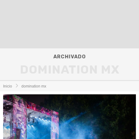
ARCHIVADO
DOMINATION MX
Inicio
domination mx