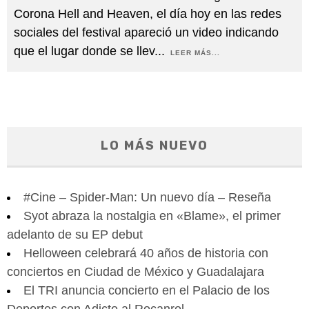
Corona Hell and Heaven, el día hoy en las redes
sociales del festival apareció un video indicando
que el lugar donde se llev
...
LEER MÁS...
LO MÁS NUEVO
#Cine – Spider-Man: Un nuevo día – Reseña
Syot abraza la nostalgia en «Blame», el primer
adelanto de su EP debut
Helloween celebrará 40 años de historia con
conciertos en Ciudad de México y Guadalajara
El TRI anuncia concierto en el Palacio de los
Deportes con Adicto al Rocanrol