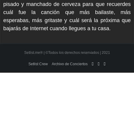
pisado y manchado de cerveza para que recuerdes
cuál fue la canción que más bailaste, más
esperabas, más gritaste y cuál será la próxima que
bajarás de Internet cuando llegues a tu casa.
Setlist.me® | ©Todos los derechos reservados | 2021
Setlist Crew
Archivo de Conciertos