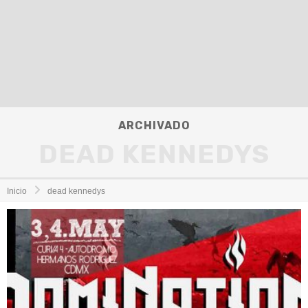
ARCHIVADO
DEAD KENNEDYS
Inicio
dead kennedys