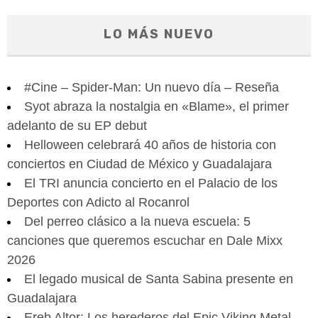
LO MÁS NUEVO
#Cine – Spider-Man: Un nuevo día – Reseña
Syot abraza la nostalgia en «Blame», el primer
adelanto de su EP debut
Helloween celebrará 40 años de historia con
conciertos en Ciudad de México y Guadalajara
El TRI anuncia concierto en el Palacio de los
Deportes con Adicto al Rocanrol
Del perreo clásico a la nueva escuela: 5
canciones que queremos escuchar en Dale Mixx
2026
El legado musical de Santa Sabina presente en
Guadalajara
Ereb Altor: Los herederos del Epic Viking Metal