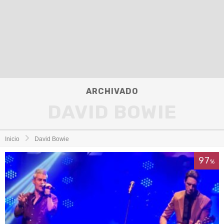
ARCHIVADO
DAVID BOWIE
Inicio
David Bowie
97
%