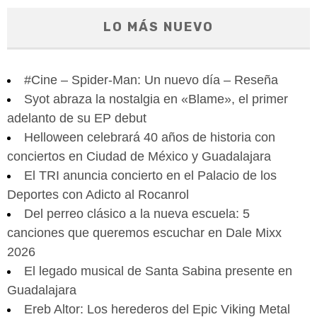
LO MÁS NUEVO
#Cine – Spider-Man: Un nuevo día – Reseña
Syot abraza la nostalgia en «Blame», el primer
adelanto de su EP debut
Helloween celebrará 40 años de historia con
conciertos en Ciudad de México y Guadalajara
El TRI anuncia concierto en el Palacio de los
Deportes con Adicto al Rocanrol
Del perreo clásico a la nueva escuela: 5
canciones que queremos escuchar en Dale Mixx
2026
El legado musical de Santa Sabina presente en
Guadalajara
Ereb Altor: Los herederos del Epic Viking Metal