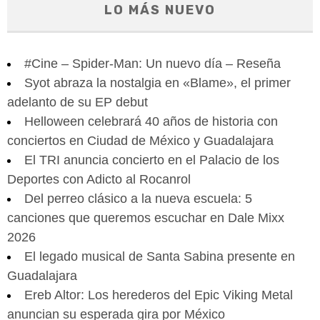
LO MÁS NUEVO
#Cine – Spider-Man: Un nuevo día – Reseña
Syot abraza la nostalgia en «Blame», el primer
adelanto de su EP debut
Helloween celebrará 40 años de historia con
conciertos en Ciudad de México y Guadalajara
El TRI anuncia concierto en el Palacio de los
Deportes con Adicto al Rocanrol
Del perreo clásico a la nueva escuela: 5
canciones que queremos escuchar en Dale Mixx
2026
El legado musical de Santa Sabina presente en
Guadalajara
Ereb Altor: Los herederos del Epic Viking Metal
anuncian su esperada gira por México