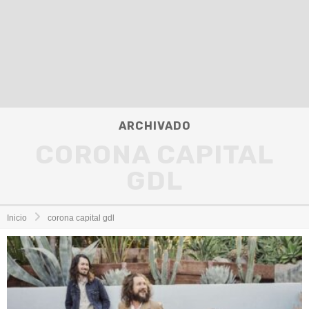
ARCHIVADO
CORONA CAPITAL
GDL
Inicio
corona capital gdl