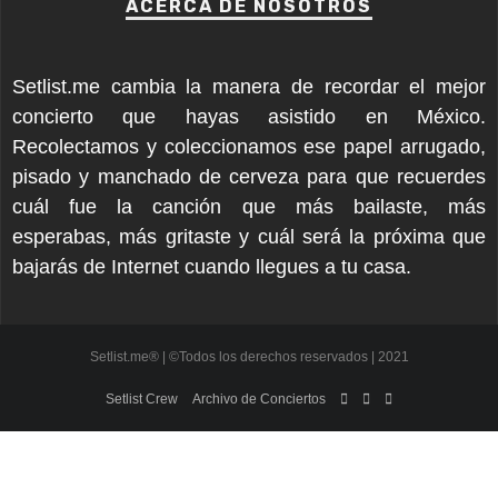
ACERCA DE NOSOTROS
Setlist.me cambia la manera de recordar el mejor
concierto que hayas asistido en México.
Recolectamos y coleccionamos ese papel arrugado,
pisado y manchado de cerveza para que recuerdes
cuál fue la canción que más bailaste, más
esperabas, más gritaste y cuál será la próxima que
bajarás de Internet cuando llegues a tu casa.
Setlist.me® | ©Todos los derechos reservados | 2021
Setlist Crew
Archivo de Conciertos