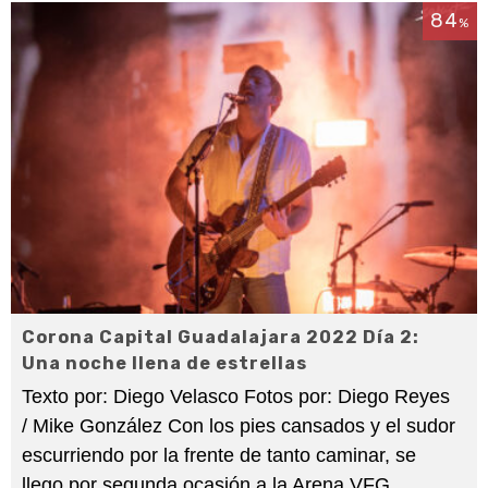
84
%
Corona Capital Guadalajara 2022 Día 2:
Una noche llena de estrellas
Texto por: Diego Velasco Fotos por: Diego Reyes
/ Mike González Con los pies cansados y el sudor
escurriendo por la frente de tanto caminar, se
llego por segunda ocasión a la Arena VFG,