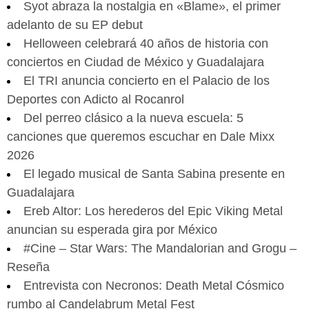
Syot abraza la nostalgia en «Blame», el primer
adelanto de su EP debut
Helloween celebrará 40 años de historia con
conciertos en Ciudad de México y Guadalajara
El TRI anuncia concierto en el Palacio de los
Deportes con Adicto al Rocanrol
Del perreo clásico a la nueva escuela: 5
canciones que queremos escuchar en Dale Mixx
2026
El legado musical de Santa Sabina presente en
Guadalajara
Ereb Altor: Los herederos del Epic Viking Metal
anuncian su esperada gira por México
#Cine – Star Wars: The Mandalorian and Grogu –
Reseña
Entrevista con Necronos: Death Metal Cósmico
rumbo al Candelabrum Metal Fest