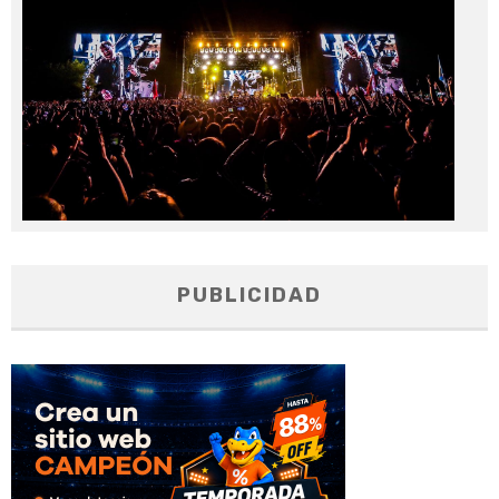
20
PUBLICIDAD