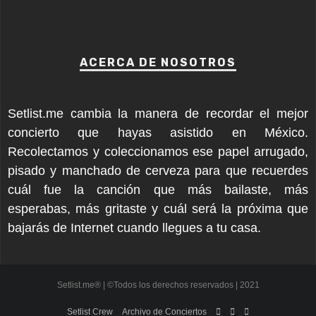
ACERCA DE NOSOTROS
Setlist.me cambia la manera de recordar el mejor
concierto que hayas asistido en México.
Recolectamos y coleccionamos ese papel arrugado,
pisado y manchado de cerveza para que recuerdes
cuál fue la canción que más bailaste, más
esperabas, más gritaste y cuál será la próxima que
bajarás de Internet cuando llegues a tu casa.
Setlist.me® | ©Todos los derechos reservados | 2021
Setlist Crew
Archivo de Conciertos