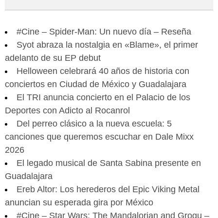
#Cine – Spider-Man: Un nuevo día – Reseña
Syot abraza la nostalgia en «Blame», el primer
adelanto de su EP debut
Helloween celebrará 40 años de historia con
conciertos en Ciudad de México y Guadalajara
El TRI anuncia concierto en el Palacio de los
Deportes con Adicto al Rocanrol
Del perreo clásico a la nueva escuela: 5
canciones que queremos escuchar en Dale Mixx
2026
El legado musical de Santa Sabina presente en
Guadalajara
Ereb Altor: Los herederos del Epic Viking Metal
anuncian su esperada gira por México
#Cine – Star Wars: The Mandalorian and Grogu –