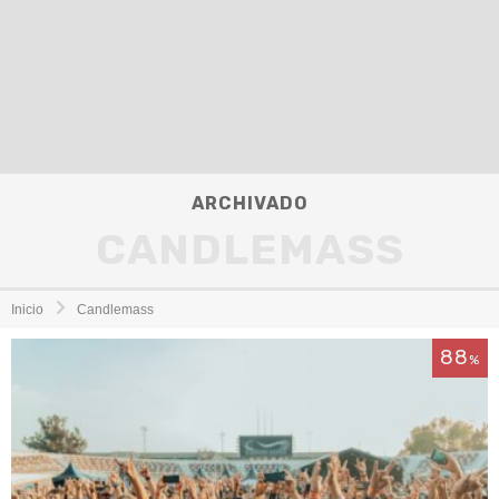
ARCHIVADO
CANDLEMASS
Inicio
Candlemass
88
%