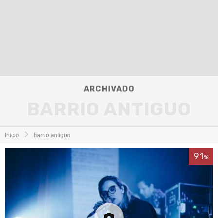
ARCHIVADO
BARRIO ANTIGUO
Inicio
barrio antiguo
91
%