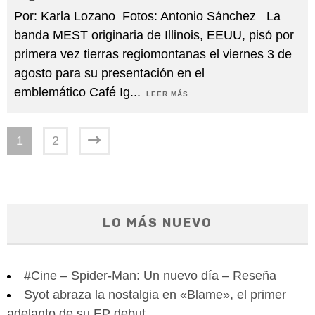
Por: Karla Lozano Fotos: Antonio Sánchez La
banda MEST originaria de Illinois, EEUU, pisó por
primera vez tierras regiomontanas el viernes 3 de
agosto para su presentación en el
emblemático Café Ig
...
LEER MÁS...
1
2
LO MÁS NUEVO
#Cine – Spider-Man: Un nuevo día – Reseña
Syot abraza la nostalgia en «Blame», el primer
adelanto de su EP debut