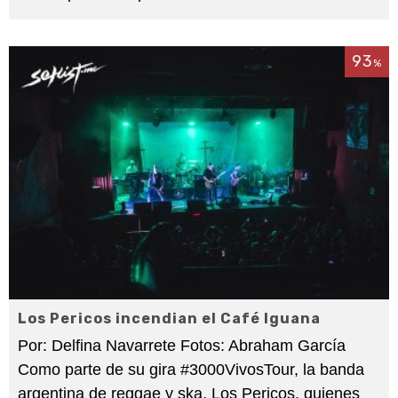
93
%
Los Pericos incendian el Café Iguana
Por: Delfina Navarrete Fotos: Abraham García
Como parte de su gira #3000VivosTour, la banda
argentina de reggae y ska, Los Pericos, quienes