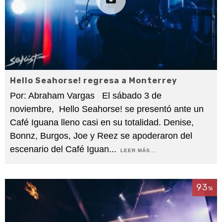
Hello Seahorse! regresa a Monterrey
Por: Abraham Vargas El sábado 3 de
noviembre, Hello Seahorse! se presentó ante un
Café Iguana lleno casi en su totalidad. Denise,
Bonnz, Burgos, Joe y Reez se apoderaron del
escenario del Café Iguan
...
LEER MÁS...
93
%