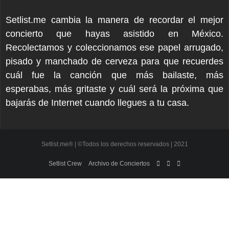
Setlist.me cambia la manera de recordar el mejor
concierto que hayas asistido en México.
Recolectamos y coleccionamos ese papel arrugado,
pisado y manchado de cerveza para que recuerdes
cuál fue la canción que más bailaste, más
esperabas, más gritaste y cuál será la próxima que
bajarás de Internet cuando llegues a tu casa.
Setlist.me® | ©Todos los derechos reservados | 2021
Setlist Crew
Archivo de Conciertos