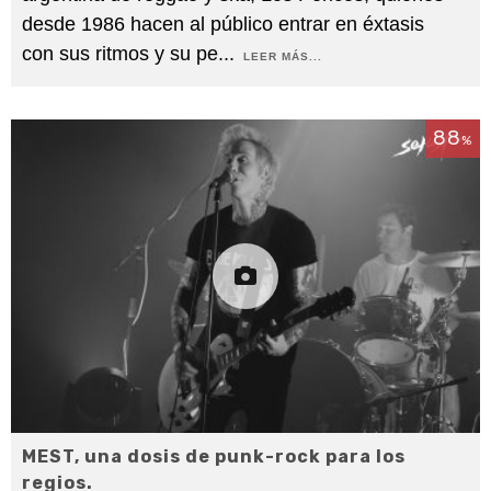
desde 1986 hacen al público entrar en éxtasis
con sus ritmos y su pe
...
LEER MÁS...
88
%
MEST, una dosis de punk-rock para los
regios.