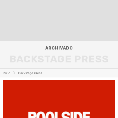
ARCHIVADO
BACKSTAGE PRESS
Inicio
Backstage Press