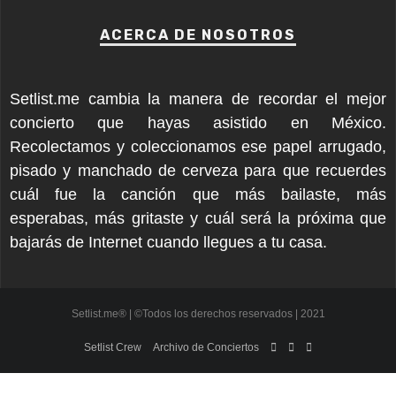
ACERCA DE NOSOTROS
Setlist.me cambia la manera de recordar el mejor
concierto que hayas asistido en México.
Recolectamos y coleccionamos ese papel arrugado,
pisado y manchado de cerveza para que recuerdes
cuál fue la canción que más bailaste, más
esperabas, más gritaste y cuál será la próxima que
bajarás de Internet cuando llegues a tu casa.
Setlist.me® | ©Todos los derechos reservados | 2021
Setlist Crew
Archivo de Conciertos