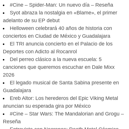
#Cine – Spider-Man: Un nuevo día – Reseña
Syot abraza la nostalgia en «Blame», el primer
adelanto de su EP debut
Helloween celebrará 40 años de historia con
conciertos en Ciudad de México y Guadalajara
El TRI anuncia concierto en el Palacio de los
Deportes con Adicto al Rocanrol
Del perreo clásico a la nueva escuela: 5
canciones que queremos escuchar en Dale Mixx
2026
El legado musical de Santa Sabina presente en
Guadalajara
Ereb Altor: Los herederos del Epic Viking Metal
anuncian su esperada gira por México
#Cine – Star Wars: The Mandalorian and Grogu –
Reseña