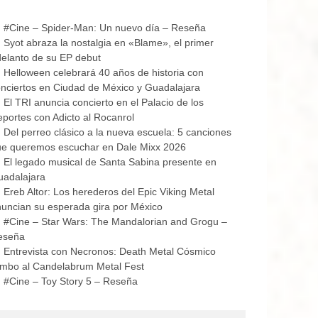
#Cine – Spider-Man: Un nuevo día – Reseña
Syot abraza la nostalgia en «Blame», el primer
elanto de su EP debut
Helloween celebrará 40 años de historia con
nciertos en Ciudad de México y Guadalajara
El TRI anuncia concierto en el Palacio de los
portes con Adicto al Rocanrol
Del perreo clásico a la nueva escuela: 5 canciones
ue queremos escuchar en Dale Mixx 2026
El legado musical de Santa Sabina presente en
uadalajara
Ereb Altor: Los herederos del Epic Viking Metal
uncian su esperada gira por México
#Cine – Star Wars: The Mandalorian and Grogu –
eseña
Entrevista con Necronos: Death Metal Cósmico
mbo al Candelabrum Metal Fest
#Cine – Toy Story 5 – Reseña