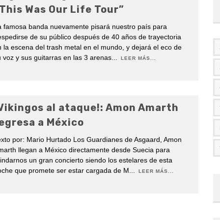
This Was Our Life Tour”
a famosa banda nuevamente pisará nuestro país para
spedirse de su público después de 40 años de trayectoria
 la escena del trash metal en el mundo, y dejará el eco de
 voz y sus guitarras en las 3 arenas
...
LEER MÁS...
Vikingos al ataque!: Amon Amarth
egresa a México
exto por: Mario Hurtado Los Guardianes de Asgaard, Amon
marth llegan a México directamente desde Suecia para
indarnos un gran concierto siendo los estelares de esta
oche que promete ser estar cargada de M
...
LEER MÁS...