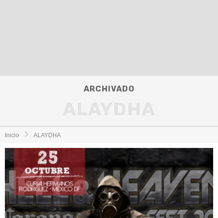
ARCHIVADO
ALAYDHA
Inicio
ALAYDHA