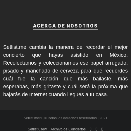
ACERCA DE NOSOTROS
Setlist.me cambia la manera de recordar el mejor
concierto que hayas asistido en México.
Recolectamos y coleccionamos ese papel arrugado,
pisado y manchado de cerveza para que recuerdes
cuál fue la canción que más bailaste, más
esperabas, más gritaste y cuál será la próxima que
bajarás de Internet cuando llegues a tu casa.
Setlist.me® | ©Todos los derechos reservados | 2021
Setlist Crew
Archivo de Conciertos