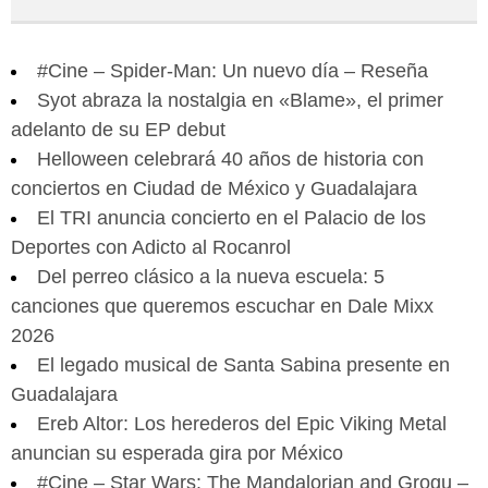
#Cine – Spider-Man: Un nuevo día – Reseña
Syot abraza la nostalgia en «Blame», el primer
adelanto de su EP debut
Helloween celebrará 40 años de historia con
conciertos en Ciudad de México y Guadalajara
El TRI anuncia concierto en el Palacio de los
Deportes con Adicto al Rocanrol
Del perreo clásico a la nueva escuela: 5
canciones que queremos escuchar en Dale Mixx
2026
El legado musical de Santa Sabina presente en
Guadalajara
Ereb Altor: Los herederos del Epic Viking Metal
anuncian su esperada gira por México
#Cine – Star Wars: The Mandalorian and Grogu –