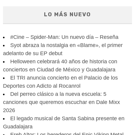
LO MÁS NUEVO
#Cine – Spider-Man: Un nuevo día – Reseña
Syot abraza la nostalgia en «Blame», el primer
adelanto de su EP debut
Helloween celebrará 40 años de historia con
conciertos en Ciudad de México y Guadalajara
El TRI anuncia concierto en el Palacio de los
Deportes con Adicto al Rocanrol
Del perreo clásico a la nueva escuela: 5
canciones que queremos escuchar en Dale Mixx
2026
El legado musical de Santa Sabina presente en
Guadalajara
Ereb Altor: Los herederos del Epic Viking Metal