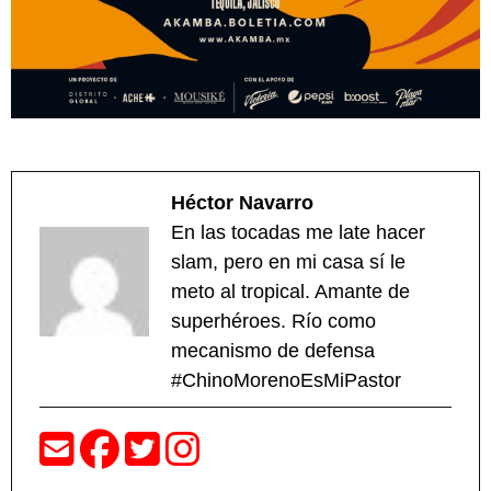
Héctor Navarro
En las tocadas me late hacer
slam, pero en mi casa sí le
meto al tropical. Amante de
superhéroes. Río como
mecanismo de defensa
#ChinoMorenoEsMiPastor