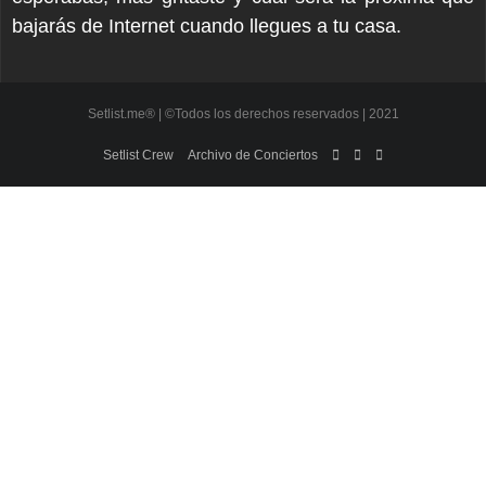
bajarás de Internet cuando llegues a tu casa.
Setlist.me® | ©Todos los derechos reservados | 2021
Setlist Crew
Archivo de Conciertos