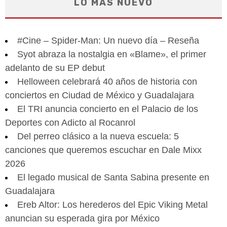
LO MÁS NUEVO
#Cine – Spider-Man: Un nuevo día – Reseña
Syot abraza la nostalgia en «Blame», el primer
adelanto de su EP debut
Helloween celebrará 40 años de historia con
conciertos en Ciudad de México y Guadalajara
El TRI anuncia concierto en el Palacio de los
Deportes con Adicto al Rocanrol
Del perreo clásico a la nueva escuela: 5
canciones que queremos escuchar en Dale Mixx
2026
El legado musical de Santa Sabina presente en
Guadalajara
Ereb Altor: Los herederos del Epic Viking Metal
anuncian su esperada gira por México