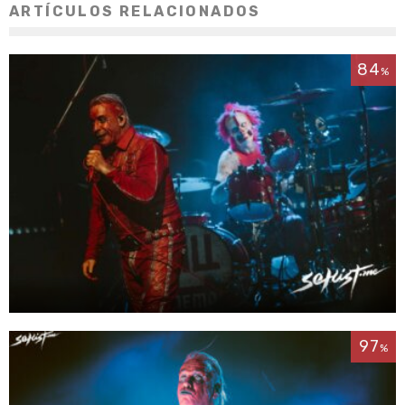
ARTÍCULOS RELACIONADOS
84
%
97
%