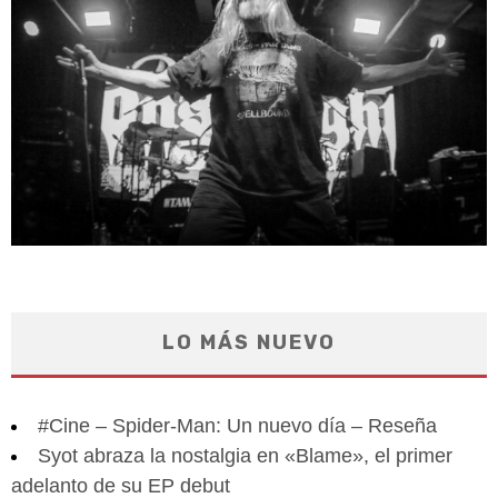
LO MÁS NUEVO
#Cine – Spider-Man: Un nuevo día – Reseña
Syot abraza la nostalgia en «Blame», el primer
adelanto de su EP debut