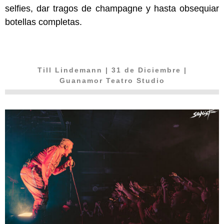
selfies, dar tragos de champagne y hasta obsequiar
botellas completas.
Till Lindemann
| 31 de Diciembre |
Guanamor Teatro Studio