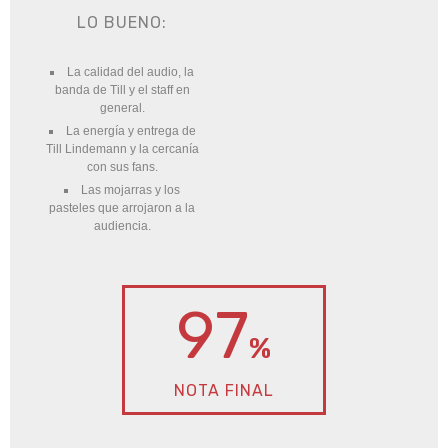
LO BUENO:
La calidad del audio, la
banda de Till y el staff en
general.
La energía y entrega de
Till Lindemann y la cercanía
con sus fans.
Las mojarras y los
pasteles que arrojaron a la
audiencia.
97
%
NOTA FINAL