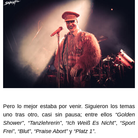
Pero lo mejor estaba por venir. Siguieron los temas
uno tras otro, casi sin pausa; entre ellos
“Golden
Shower”
,
“Tanzlehrerin”
,
“Ich Weiß Es Nicht”
,
“Sport
Frei”
,
“Blut”
,
“Praise Abort”
y
“Platz 1”
.