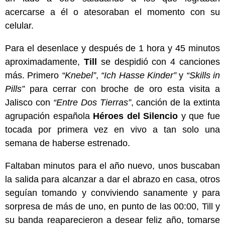
acercarse a él o atesoraban el momento con su
celular.
Para el desenlace y después de 1 hora y 45 minutos
aproximadamente,
Till
se despidió con 4 canciones
más. Primero
“Knebel”
,
“Ich Hasse Kinder”
y
“Skills in
Pills”
para cerrar con broche de oro esta visita a
Jalisco con
“Entre Dos Tierras”
, canción de la extinta
agrupación española
Héroes del Silencio
y que fue
tocada por primera vez en vivo a tan solo una
semana de haberse estrenado.
Faltaban minutos para el año nuevo, unos buscaban
la salida para alcanzar a dar el abrazo en casa, otros
seguían tomando y conviviendo sanamente y para
sorpresa de más de uno, en punto de las 00:00, Till y
su banda reaparecieron a desear feliz año, tomarse