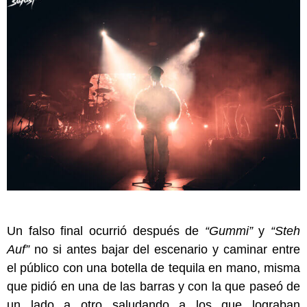
Un falso final ocurrió después de
“Gummi”
y
“Steh
Auf”
no si antes bajar del escenario y caminar entre
el público con una botella de tequila en mano, misma
que pidió en una de las barras y con la que paseó de
un lado a otro saludando a los que lograban