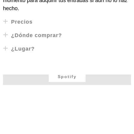
momento para adquirir tus entradas si aun no lo haz
hecho.
Precios
¿Dónde comprar?
¿Lugar?
Spotify