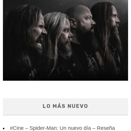
LO MÁS NUEVO
#Cine – Spider-Man: Un nuevo día – Reseña