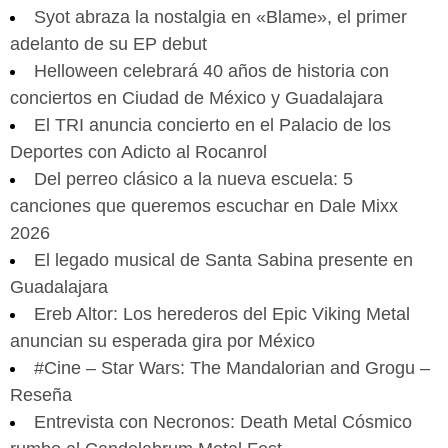
Syot abraza la nostalgia en «Blame», el primer
adelanto de su EP debut
Helloween celebrará 40 años de historia con
conciertos en Ciudad de México y Guadalajara
El TRI anuncia concierto en el Palacio de los
Deportes con Adicto al Rocanrol
Del perreo clásico a la nueva escuela: 5
canciones que queremos escuchar en Dale Mixx
2026
El legado musical de Santa Sabina presente en
Guadalajara
Ereb Altor: Los herederos del Epic Viking Metal
anuncian su esperada gira por México
#Cine – Star Wars: The Mandalorian and Grogu –
Reseña
Entrevista con Necronos: Death Metal Cósmico