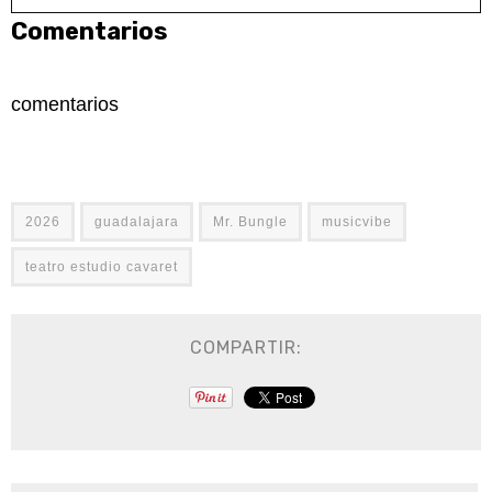
Comentarios
comentarios
2026
guadalajara
Mr. Bungle
musicvibe
teatro estudio cavaret
COMPARTIR: