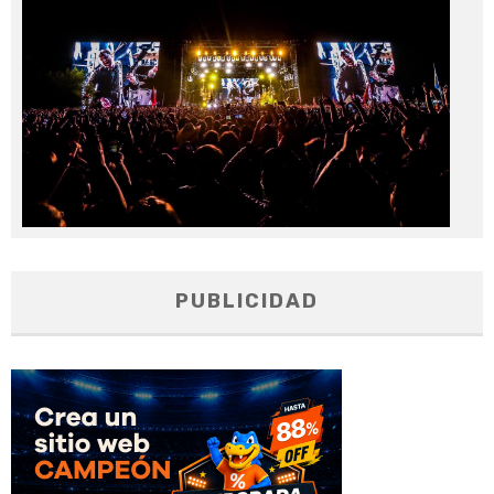
20
PUBLICIDAD