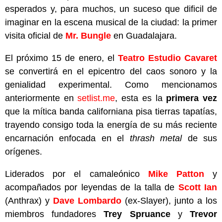
esperados y, para muchos, un suceso que dificil de
imaginar en la escena musical de la ciudad: la primer
visita oficial de
Mr. Bungle
en Guadalajara.
El próximo 15 de enero, el
Teatro Estudio Cavaret
se convertirá en el epicentro del caos sonoro y la
genialidad experimental. Como mencionamos
anteriormente en
setlist.me
, esta es la
primera vez
que la mítica banda californiana pisa tierras tapatías,
trayendo consigo toda la energía de su más reciente
encarnación enfocada en el
thrash metal
de sus
orígenes.
Liderados por el camaleónico
Mike Patton
y
acompañados por leyendas de la talla de
Scott Ian
(Anthrax) y
Dave Lombardo
(ex-Slayer), junto a los
miembros fundadores
Trey Spruance
y
Trevor