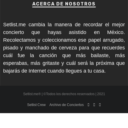
ACERCA DE NOSOTROS
Setlist.me cambia la manera de recordar el mejor
concierto que hayas asistido en México.
Recolectamos y coleccionamos ese papel arrugado,
pisado y manchado de cerveza para que recuerdes
cuál fue la canción que más bailaste, más
esperabas, más gritaste y cuál será la próxima que
bajarás de Internet cuando llegues a tu casa.
Setlist.me® | ©Todos los derechos reservados | 2021
Setlist Crew
Archivo de Conciertos