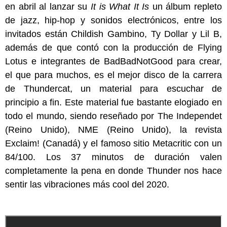
en abril al lanzar su
I
t is What It Is
un álbum repleto
de jazz, hip-hop y sonidos electrónicos, entre los
invitados están Childish Gambino, Ty Dollar y Lil B,
además de que contó con la producción de Flying
Lotus e integrantes de BadBadNotGood para crear,
el que para muchos, es el mejor disco de la carrera
de Thundercat, un material para escuchar de
principio a fin. Este material fue bastante elogiado en
todo el mundo, siendo reseñado por The Independet
(Reino Unido), NME (Reino Unido), la revista
Exclaim! (Canadá) y el famoso sitio Metacritic con un
84/100. Los 37 minutos de duración valen
completamente la pena en donde Thunder nos hace
sentir las vibraciones más cool del 2020.