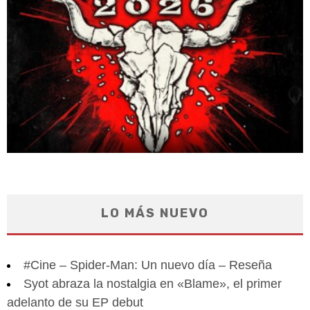
LO MÁS NUEVO
#Cine – Spider-Man: Un nuevo día – Reseña
Syot abraza la nostalgia en «Blame», el primer
adelanto de su EP debut