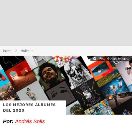
Inicio
Noticias
Foto: Google Images.
LOS MEJORES ÁLBUMES
DEL 2020
Por:
Andrés Solis