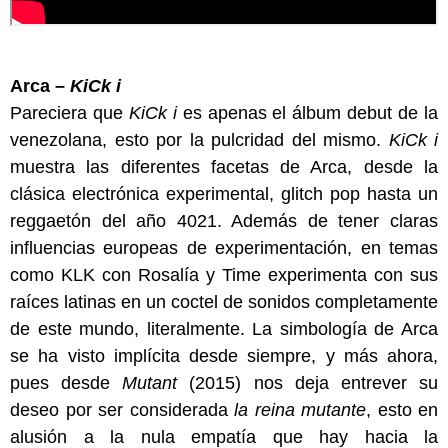
Arca –
KiCk i
Pareciera que
KiCk i
es apenas el álbum debut de la
venezolana, esto por la pulcridad del mismo.
KiCk i
muestra las diferentes facetas de Arca, desde la
clásica electrónica experimental, glitch pop hasta un
reggaetón del año 4021. Además de tener claras
influencias europeas de experimentación, en temas
como KLK con Rosalía y Time experimenta con sus
raíces latinas en un coctel de sonidos completamente
de este mundo, literalmente. La simbología de Arca
se ha visto implícita desde siempre, y más ahora,
pues desde
Mutant
(2015) nos deja entrever su
deseo por ser considerada
la reina mutante
, esto en
alusión a la nula empatía que hay hacia la