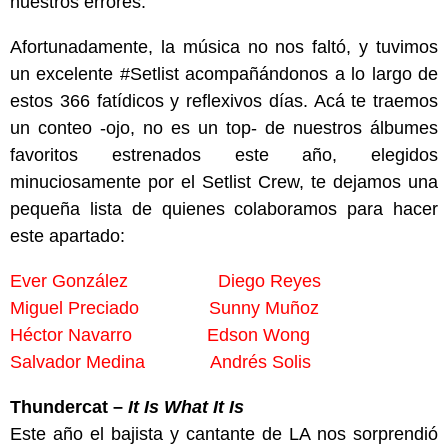
nuestros errores.
Afortunadamente, la música no nos faltó, y tuvimos
un excelente #Setlist acompañándonos a lo largo de
estos 366 fatídicos y reflexivos días. Acá te traemos
un conteo -ojo, no es un top- de nuestros álbumes
favoritos estrenados este año, elegidos
minuciosamente por el Setlist Crew, te dejamos una
pequeña lista de quienes colaboramos para hacer
este apartado:
Ever González
Diego Reyes
Miguel Preciado
Sunny Muñoz
Héctor Navarro
Edson Wong
Salvador Medina
Andrés Solis
Thundercat –
It Is What It Is
Este año el bajista y cantante de LA nos sorprendió