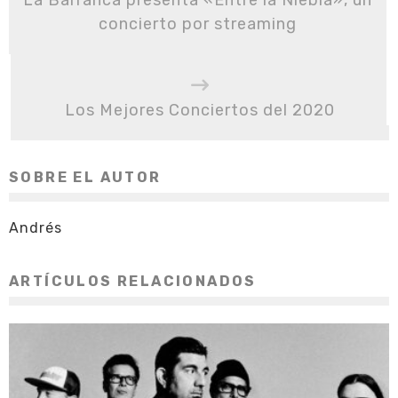
concierto por streaming
Los Mejores Conciertos del 2020
SOBRE EL AUTOR
Andrés
ARTÍCULOS RELACIONADOS