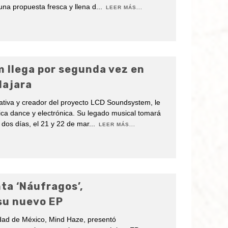
una propuesta fresca y llena d
...
LEER MÁS...
 llega por segunda vez en
lajara
tiva y creador del proyecto LCD Soundsystem, le
ica dance y electrónica. Su legado musical tomará
 dos días, el 21 y 22 de mar
...
LEER MÁS...
ta ‘Náufragos’,
su nuevo EP
udad de México, Mind Haze, presentó