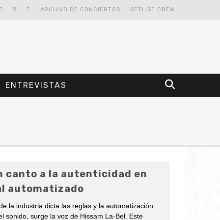
ARCHIVO DE CONCIERTOS
SETLIST CREW
ENTREVISTAS
n canto a la autenticidad en
l automatizado
la industria dicta las reglas y la automatización
 sonido, surge la voz de Hissam La-Bel. Este