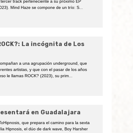
 tercer track perteneciente a su próximo EP
(2023). Mind Haze se compone de un trío: S
...
ROCK?: La incógnita de Los
compañan a una agrupación underground, que
rentes artistas, y que con el pasar de los años
eso le llamas ROCK? (2023), su prim
...
resentará en Guadalajara
oHipnosis, que prepara el camino para la sexta
delia Hipnosis, el dúo de dark wave, Boy Harsher