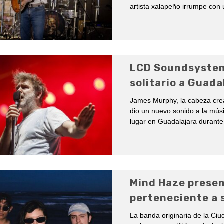
artista xalapeño irrumpe con 
LCD Soundsystem
solitario a Guada
James Murphy, la cabeza crea
dio un nuevo sonido a la mús
lugar en Guadalajara durante
Mind Haze presen
perteneciente a 
La banda originaria de la Ci