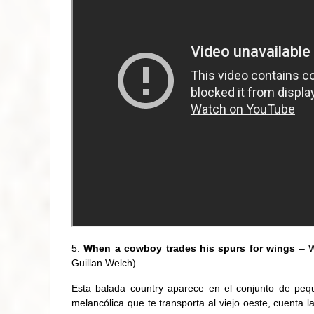
When a cowboy trades his spurs for wings
– W
Guillan Welch)
Esta balada country aparece en el conjunto de pequ
melancólica que te transporta al viejo oeste, cuenta l