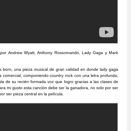
a por Andrew Wyatt, Anthony Rossomando, Lady Gaga y Mark
is born, una pieza musical de gran calidad en donde lady gaga
comercial, componiendo country rock con una letra profunda,
a de su recién formada voz que logro gracias a las clases de
Para mi gusto esta canción debe ser la ganadora, no solo por ser
or ser pieza central en la película.