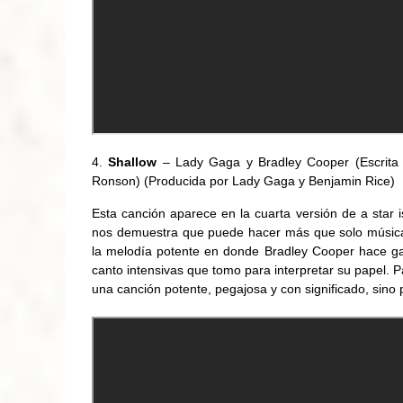
Shallow
– Lady Gaga y Bradley Cooper (Escrit
Ronson) (Producida por Lady Gaga y Benjamin Rice)
Esta canción aparece en la cuarta versión de a star 
nos demuestra que puede hacer más que solo música 
la melodía potente en donde Bradley Cooper hace gal
canto intensivas que tomo para interpretar su papel. 
una canción potente, pegajosa y con significado, sino p