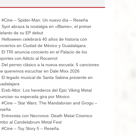
#Cine – Spider-Man: Un nuevo día – Reseña
Syot abraza la nostalgia en «Blame», el primer
elanto de su EP debut
Helloween celebrará 40 años de historia con
nciertos en Ciudad de México y Guadalajara
El TRI anuncia concierto en el Palacio de los
portes con Adicto al Rocanrol
Del perreo clásico a la nueva escuela: 5 canciones
ue queremos escuchar en Dale Mixx 2026
El legado musical de Santa Sabina presente en
uadalajara
Ereb Altor: Los herederos del Epic Viking Metal
uncian su esperada gira por México
#Cine – Star Wars: The Mandalorian and Grogu –
eseña
Entrevista con Necronos: Death Metal Cósmico
mbo al Candelabrum Metal Fest
#Cine – Toy Story 5 – Reseña