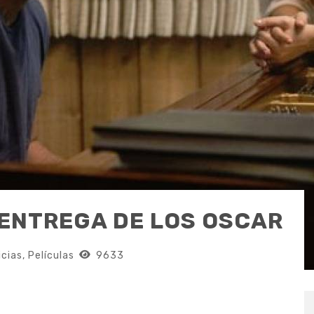
1 ENTREGA DE LOS OSCAR
icias
,
Películas
9633