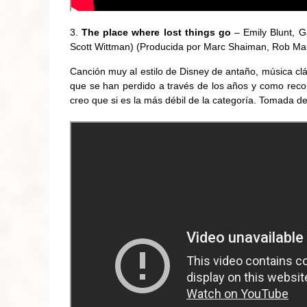
The place where lost things go
– Emily Blunt, 
Scott Wittman) (Producida por Marc Shaiman, Rob Mar
Canción muy al estilo de Disney de antaño, música cl
que se han perdido a través de los años y como recor
creo que si es la más débil de la categoría. Tomada de