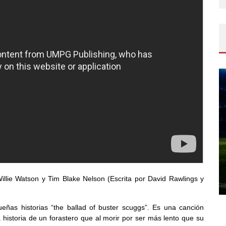
illie Watson y Tim Blake Nelson (Escrita por David Rawlings y
eñas historias “the ballad of buster scuggs”. Es una canción
a historia de un forastero que al morir por ser más lento que su