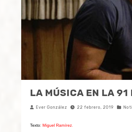
LA MÚSICA EN LA 9
Ever González
22 febrero, 2019
Not
Texto:
Miguel Ramírez.