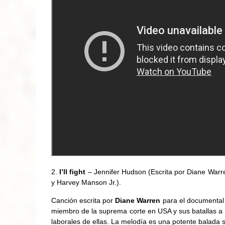
I’ll fight
– Jennifer Hudson (Escrita por Diane Warr
y Harvey Manson Jr.).
Canción escrita por
Diane Warren
para el documental
miembro de la suprema corte en USA y sus batallas a 
laborales de ellas. La melodía es una potente balada 