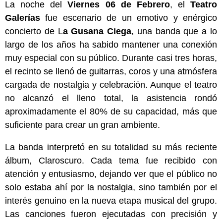
La noche del
Viernes 06 de Febrero
, el
Teatro
Galerías
fue escenario de un emotivo y enérgico
concierto de L
a Gusana Ciega
, una banda que a lo
largo de los años ha sabido mantener una conexión
muy especial con su público. Durante casi tres horas,
el recinto se llenó de guitarras, coros y una atmósfera
cargada de nostalgia y celebración. Aunque el teatro
no alcanzó el lleno total, la asistencia rondó
aproximadamente el 80% de su capacidad, más que
suficiente para crear un gran ambiente.
La banda interpretó en su totalidad su más reciente
álbum, Claroscuro. Cada tema fue recibido con
atención y entusiasmo, dejando ver que el público no
solo estaba ahí por la nostalgia, sino también por el
interés genuino en la nueva etapa musical del grupo.
Las canciones fueron ejecutadas con precisión y