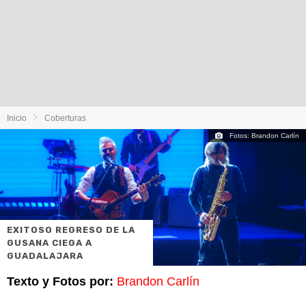
Inicio
Coberturas
Fotos: Brandon Carlín
EXITOSO REGRESO DE LA
GUSANA CIEGA A
GUADALAJARA
Texto y Fotos por:
Brandon Carlín