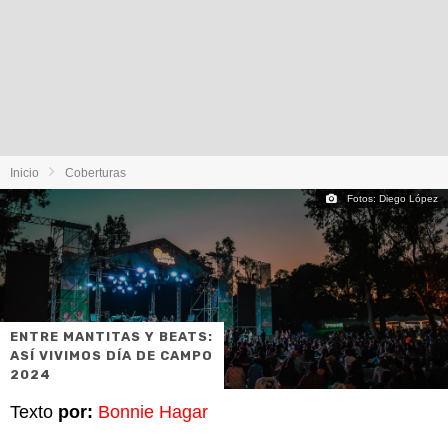
Inicio
Coberturas
Fotos: Diego López
ENTRE MANTITAS Y BEATS:
ASÍ VIVIMOS DÍA DE CAMPO
2024
Texto
por:
Bonnie Hagar