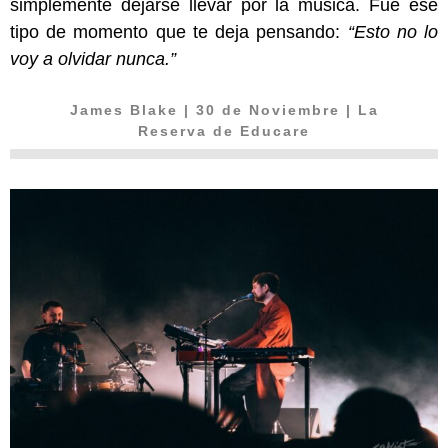
simplemente dejarse llevar por la música. Fue ese
tipo de momento que te deja pensando:
“Esto no lo
voy a olvidar nunca.”
James Blake
| 30 de Noviembre | La
Reserva de Educare