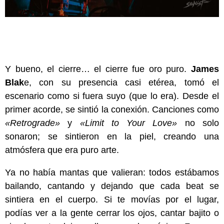
Y bueno, el cierre… el cierre fue oro puro.
James
Blak
e, con su presencia casi etérea, tomó el
escenario como si fuera suyo (que lo era). Desde el
primer acorde, se sintió la conexión. Canciones como
«Retrograde»
y
«Limit to Your Love»
no solo
sonaron; se sintieron en la piel, creando una
atmósfera que era puro arte.
Ya no había mantas que valieran: todos estábamos
bailando, cantando y dejando que cada beat se
sintiera en el cuerpo. Si te movías por el lugar,
podías ver a la gente cerrar los ojos, cantar bajito o