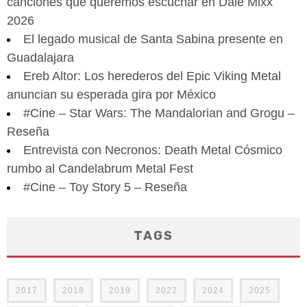
canciones que queremos escuchar en Dale Mixx
2026
El legado musical de Santa Sabina presente en
Guadalajara
Ereb Altor: Los herederos del Epic Viking Metal
anuncian su esperada gira por México
#Cine – Star Wars: The Mandalorian and Grogu –
Reseña
Entrevista con Necronos: Death Metal Cósmico
rumbo al Candelabrum Metal Fest
#Cine – Toy Story 5 – Reseña
TAGS
2017
2018
2019
2022
2024
2025