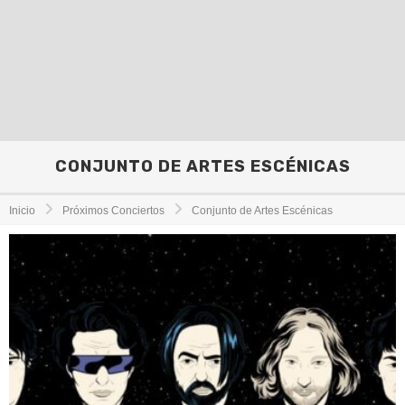
CONJUNTO DE ARTES ESCÉNICAS
Inicio
Próximos Conciertos
Conjunto de Artes Escénicas