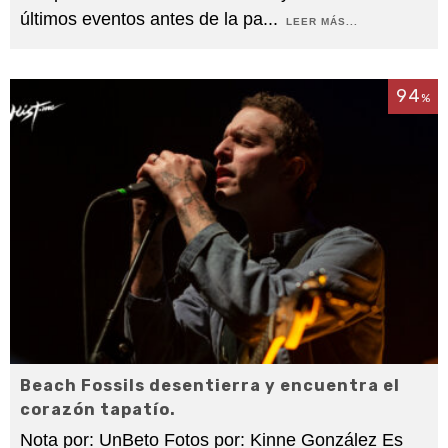
últimos eventos antes de la pa
...
LEER MÁS...
94
%
Beach Fossils desentierra y encuentra el
corazón tapatío.
Nota por: UnBeto Fotos por: Kinne González Es