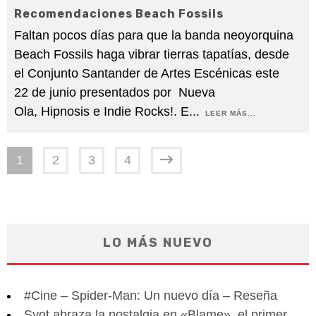
Recomendaciones Beach Fossils
Faltan pocos días para que la banda neoyorquina
Beach Fossils haga vibrar tierras tapatías, desde
el Conjunto Santander de Artes Escénicas este
22 de junio presentados por Nueva
Ola, Hipnosis e Indie Rocks!. E
...
LEER MÁS...
1
2
3
4
LO MÁS NUEVO
#Cine – Spider-Man: Un nuevo día – Reseña
Syot abraza la nostalgia en «Blame», el primer