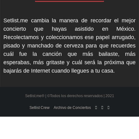
Setlist.me cambia la manera de recordar el mejor
concierto que hayas asistido en México.
Recolectamos y coleccionamos ese papel arrugado,
pisado y manchado de cerveza para que recuerdes
cuál fue la canción que más bailaste, más
esperabas, más gritaste y cuál será la próxima que
bajarás de Internet cuando llegues a tu casa.
Setlist.me® | ©Todos los derechos reservados | 2021
Setlist Crew
Archivo de Conciertos