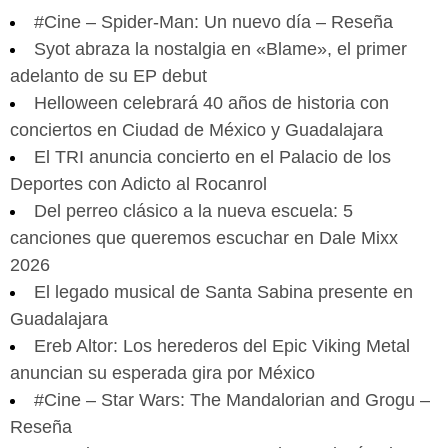
#Cine – Spider-Man: Un nuevo día – Reseña
Syot abraza la nostalgia en «Blame», el primer
adelanto de su EP debut
Helloween celebrará 40 años de historia con
conciertos en Ciudad de México y Guadalajara
El TRI anuncia concierto en el Palacio de los
Deportes con Adicto al Rocanrol
Del perreo clásico a la nueva escuela: 5
canciones que queremos escuchar en Dale Mixx
2026
El legado musical de Santa Sabina presente en
Guadalajara
Ereb Altor: Los herederos del Epic Viking Metal
anuncian su esperada gira por México
#Cine – Star Wars: The Mandalorian and Grogu –
Reseña