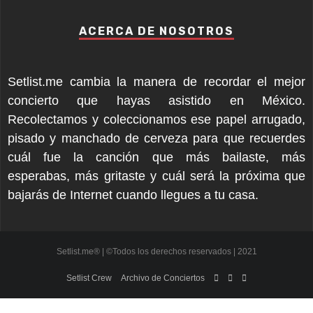
ACERCA DE NOSOTROS
Setlist.me cambia la manera de recordar el mejor
concierto que hayas asistido en México.
Recolectamos y coleccionamos ese papel arrugado,
pisado y manchado de cerveza para que recuerdes
cuál fue la canción que más bailaste, más
esperabas, más gritaste y cuál será la próxima que
bajarás de Internet cuando llegues a tu casa.
Setlist.me® | ©Todos los derechos reservados | 2021
Setlist Crew
Archivo de Conciertos