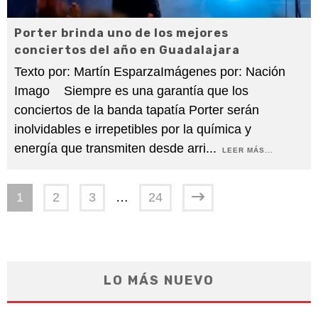
Porter brinda uno de los mejores
conciertos del año en Guadalajara
Texto por: Martín EsparzaImágenes por: Nación
Imago Siempre es una garantía que los
conciertos de la banda tapatía Porter serán
inolvidables e irrepetibles por la química y
energía que transmiten desde arri
...
LEER MÁS...
1
2
3
…
24
LO MÁS NUEVO