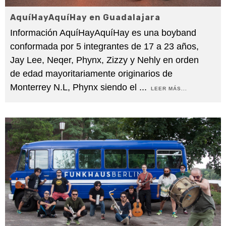
AquíHayAquíHay en Guadalajara
Información AquíHayAquíHay es una boyband
conformada por 5 integrantes de 17 a 23 años,
Jay Lee, Neqer, Phynx, Zizzy y Nehly en orden
de edad mayoritariamente originarios de
Monterrey N.L, Phynx siendo el
...
LEER MÁS...