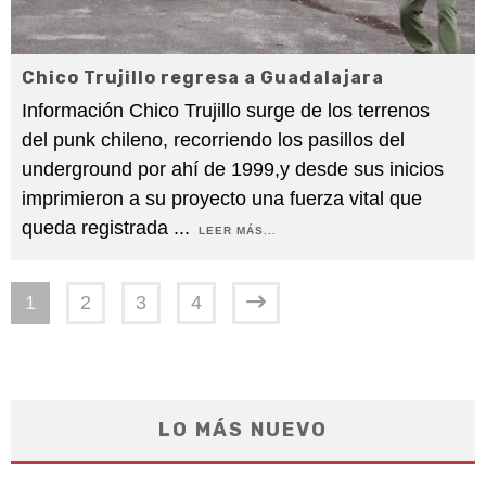
Chico Trujillo regresa a Guadalajara
Información Chico Trujillo surge de los terrenos
del punk chileno, recorriendo los pasillos del
underground por ahí de 1999,y desde sus inicios
imprimieron a su proyecto una fuerza vital que
queda registrada
...
LEER MÁS...
1
2
3
4
LO MÁS NUEVO