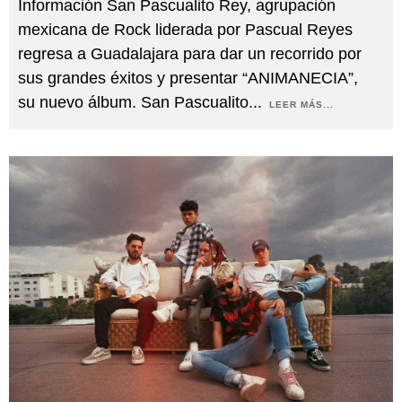
Información San Pascualito Rey, agrupación
mexicana de Rock liderada por Pascual Reyes
regresa a Guadalajara para dar un recorrido por
sus grandes éxitos y presentar “ANIMANECIA”,
su nuevo álbum. San Pascualito
...
LEER MÁS...