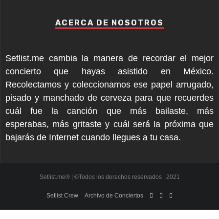
ACERCA DE NOSOTROS
Setlist.me cambia la manera de recordar el mejor
concierto que hayas asistido en México.
Recolectamos y coleccionamos ese papel arrugado,
pisado y manchado de cerveza para que recuerdes
cuál fue la canción que más bailaste, más
esperabas, más gritaste y cuál será la próxima que
bajarás de Internet cuando llegues a tu casa.
Setlist.me® | ©Todos los derechos reservados | 2021
Setlist Crew
Archivo de Conciertos