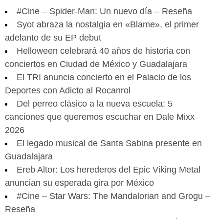
#Cine – Spider-Man: Un nuevo día – Reseña
Syot abraza la nostalgia en «Blame», el primer
adelanto de su EP debut
Helloween celebrará 40 años de historia con
conciertos en Ciudad de México y Guadalajara
El TRI anuncia concierto en el Palacio de los
Deportes con Adicto al Rocanrol
Del perreo clásico a la nueva escuela: 5
canciones que queremos escuchar en Dale Mixx
2026
El legado musical de Santa Sabina presente en
Guadalajara
Ereb Altor: Los herederos del Epic Viking Metal
anuncian su esperada gira por México
#Cine – Star Wars: The Mandalorian and Grogu –
Reseña