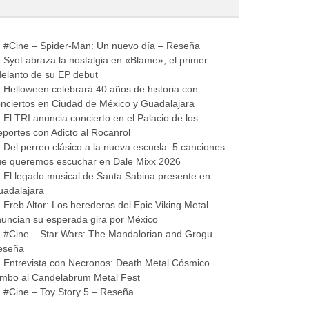
#Cine – Spider-Man: Un nuevo día – Reseña
Syot abraza la nostalgia en «Blame», el primer
elanto de su EP debut
Helloween celebrará 40 años de historia con
nciertos en Ciudad de México y Guadalajara
El TRI anuncia concierto en el Palacio de los
portes con Adicto al Rocanrol
Del perreo clásico a la nueva escuela: 5 canciones
ue queremos escuchar en Dale Mixx 2026
El legado musical de Santa Sabina presente en
uadalajara
Ereb Altor: Los herederos del Epic Viking Metal
uncian su esperada gira por México
#Cine – Star Wars: The Mandalorian and Grogu –
eseña
Entrevista con Necronos: Death Metal Cósmico
mbo al Candelabrum Metal Fest
#Cine – Toy Story 5 – Reseña