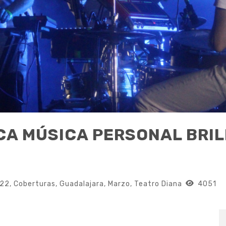
ICA MÚSICA PERSONAL BRI
22
,
Coberturas
,
Guadalajara
,
Marzo
,
Teatro Diana
4051