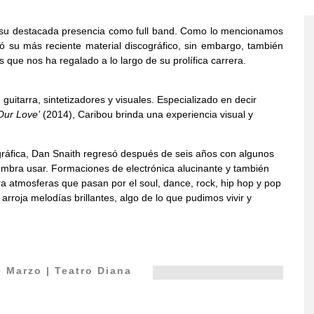
a su destacada presencia como full band. Como lo mencionamos
ó su más reciente material discográfico, sin embargo, también
 que nos ha regalado a lo largo de su prolífica carrera.
uitarra, sintetizadores y visuales. Especializado en decir
Our Love’
(2014), Caribou brinda una experiencia visual y
ráfica, Dan Snaith regresó después de seis años con algunos
mbra usar. Formaciones de electrónica alucinante y también
a atmosferas que pasan por el soul, dance, rock, hip hop y pop
rroja melodías brillantes, algo de lo que pudimos vivir y
e Marzo | Teatro Diana