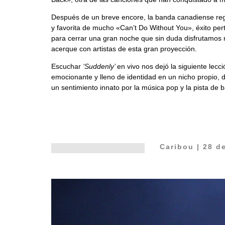
Después de un breve encore, la banda canadiense regre
y favorita de mucho «Can’t Do Without You», éxito pe
para cerrar una gran noche que sin duda disfrutamos
acerque con artistas de esta gran proyección.
Escuchar
‘Suddenly’
en vivo nos dejó la siguiente lec
emocionante y lleno de identidad en un nicho propio, 
un sentimiento innato por la música pop y la pista de b
Caribou | 28 d