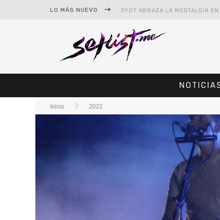
LO MÁS NUEVO
NOTICIA
Inicio
2022
#CINE – STAR WARS: THE MAND
#CINE – SPIDER-MAN: UN NUEV