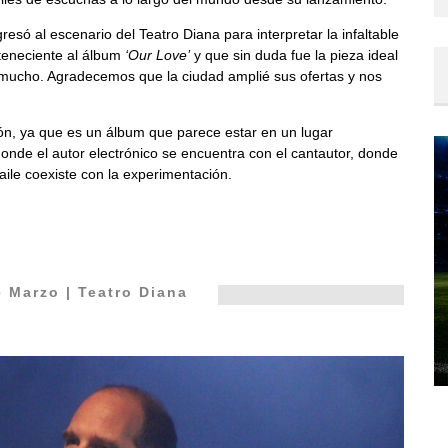
só al escenario del Teatro Diana para interpretar la infaltable
rteneciente al álbum
‘Our Love’
y que sin duda fue la pieza ideal
 mucho. Agradecemos que la ciudad amplié sus ofertas y nos
ción, ya que es un álbum que parece estar en un lugar
donde el autor electrónico se encuentra con el cantautor, donde
aile coexiste con la experimentación.
e Marzo | Teatro Diana