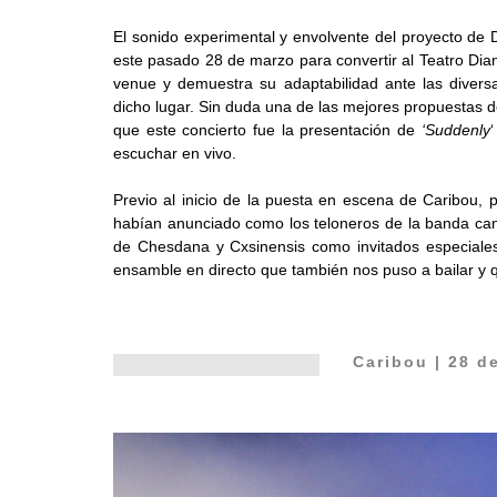
El sonido experimental y envolvente del proyecto de
este pasado 28 de marzo para convertir al Teatro Dian
venue y demuestra su adaptabilidad ante las divers
dicho lugar. Sin duda una de las mejores propuestas d
que este concierto fue la presentación de
‘Suddenly
‘
escuchar en vivo.
Previo al inicio de la puesta en escena de Caribou,
habían anunciado como los teloneros de la banda cana
de Chesdana y Cxsinensis como invitados especiales
ensamble en directo que también nos puso a bailar y qu
Caribou | 28 d