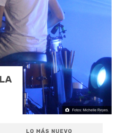
LLA
Fotos: Michelle Reyes.
LO MÁS NUEVO