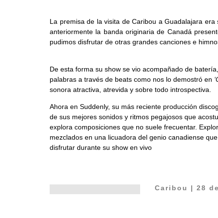
La premisa de la visita de Caribou a Guadalajara er
anteriormente la banda originaria de Canadá present
pudimos disfrutar de otras grandes canciones e himnos
De esta forma su show se vio acompañado de batería, g
palabras a través de beats como nos lo demostró en
‘
sonora atractiva, atrevida y sobre todo introspectiva.
Ahora en Suddenly, su más reciente producción discog
de sus mejores sonidos y ritmos pegajosos que acostu
explora composiciones que no suele frecuentar. Explor
mezclados en una licuadora del genio canadiense que a
disfrutar durante su show en vivo
Caribou | 28 d