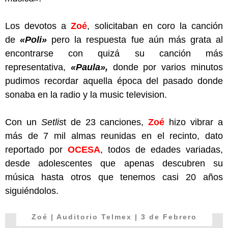
Los devotos a
Zoé
, solicitaban en coro la canción
de
«Poli»
pero la respuesta fue aún más grata al
encontrarse con quizá su canción más
representativa,
«Paula»,
donde por varios minutos
pudimos recordar aquella época del pasado donde
sonaba en la radio y la music television.
Con un
Setlis
t de 23 canciones,
Zoé
hizo vibrar a
más de 7 mil almas reunidas en el recinto, dato
reportado por
OCESA
, todos de edades variadas,
desde adolescentes que apenas descubren su
música hasta otros que tenemos casi 20 años
siguiéndolos.
Zoé | Auditorio Telmex | 3 de Febrero