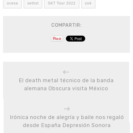
ocesa
setlist
SKT Tour 2022
zoé
COMPARTIR:
El death metal técnico de la banda
alemana Obscura visita México
Irónica noche de alegría y baile nos regaló
desde España Depresión Sonora