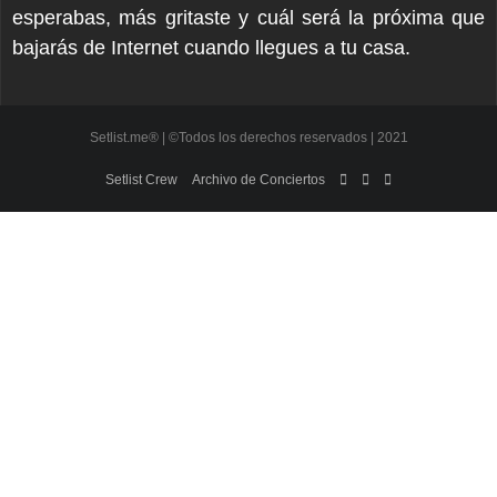
esperabas, más gritaste y cuál será la próxima que
bajarás de Internet cuando llegues a tu casa.
Setlist.me® | ©Todos los derechos reservados | 2021
Setlist Crew
Archivo de Conciertos