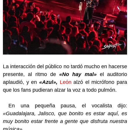
La interacción del público no tardó mucho en hacerse
presente, al ritmo de
«No hay mal»
el auditorio
aplaudió, y en
«Azul»,
León
alzó el micrófono para
que los fans pudieran alzar la voz a todo pulmón.
En una pequeña pausa, el vocalista dijo:
«Guadalajara, Jalisco, que bonito es estar aquí, es
muy bonito estar frente a gente que disfruta nuestra
música».