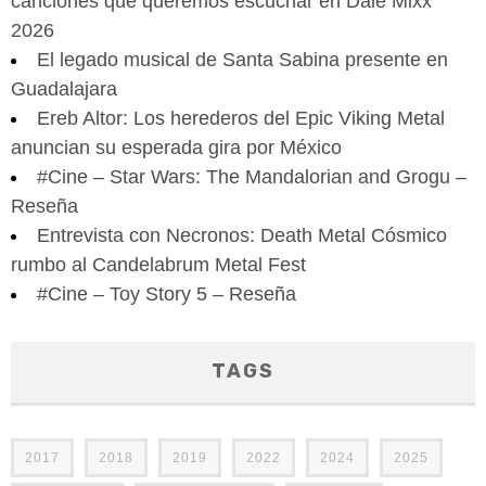
canciones que queremos escuchar en Dale Mixx
2026
El legado musical de Santa Sabina presente en
Guadalajara
Ereb Altor: Los herederos del Epic Viking Metal
anuncian su esperada gira por México
#Cine – Star Wars: The Mandalorian and Grogu –
Reseña
Entrevista con Necronos: Death Metal Cósmico
rumbo al Candelabrum Metal Fest
#Cine – Toy Story 5 – Reseña
TAGS
2017
2018
2019
2022
2024
2025