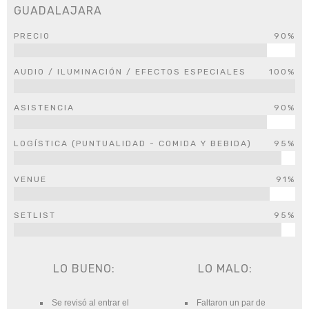
GUADALAJARA
PRECIO
90%
AUDIO / ILUMINACIÓN / EFECTOS ESPECIALES
100%
ASISTENCIA
90%
LOGÍSTICA (PUNTUALIDAD - COMIDA Y BEBIDA)
95%
VENUE
91%
SETLIST
95%
LO BUENO:
LO MALO:
Se revisó al entrar el
Faltaron un par de