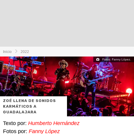
Inicio
2022
Fotos: Fanny López.
ZOÉ LLENA DE SONIDOS
KARMÁTICOS A
GUADALAJARA
Texto por:
Humberto Hernández
Fotos por:
Fanny López