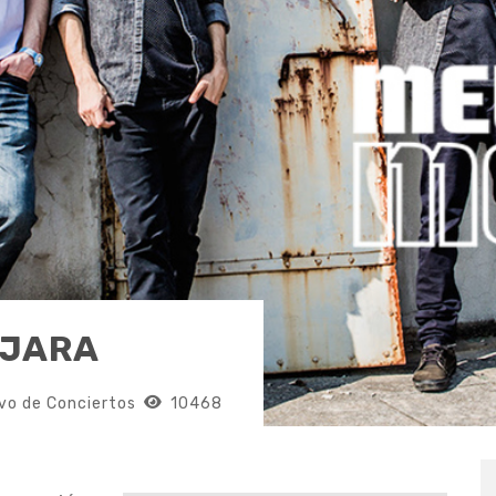
AJARA
vo de Conciertos
10468