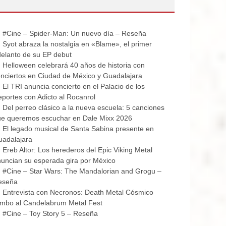
#Cine – Spider-Man: Un nuevo día – Reseña
Syot abraza la nostalgia en «Blame», el primer
elanto de su EP debut
Helloween celebrará 40 años de historia con
nciertos en Ciudad de México y Guadalajara
El TRI anuncia concierto en el Palacio de los
portes con Adicto al Rocanrol
Del perreo clásico a la nueva escuela: 5 canciones
ue queremos escuchar en Dale Mixx 2026
El legado musical de Santa Sabina presente en
uadalajara
Ereb Altor: Los herederos del Epic Viking Metal
uncian su esperada gira por México
#Cine – Star Wars: The Mandalorian and Grogu –
eseña
Entrevista con Necronos: Death Metal Cósmico
mbo al Candelabrum Metal Fest
#Cine – Toy Story 5 – Reseña