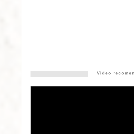
Video recome