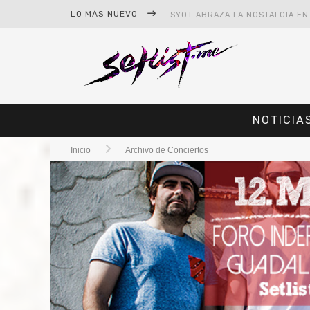
LO MÁS NUEVO
NOTICIA
Inicio
Archivo de Conciertos
#CINE – STAR WARS: THE MAND
#CINE – SPIDER-MAN: UN NUEV