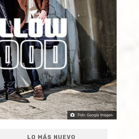
Foto: Google Images.
LO MÁS NUEVO