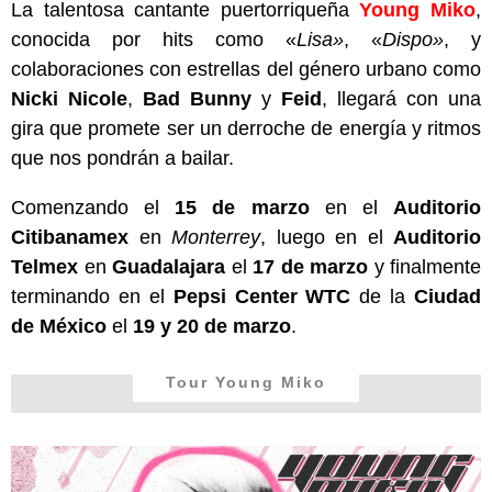
La talentosa cantante puertorriqueña
Young Miko
,
conocida por hits como «
Lisa»
, «
Dispo»
, y
colaboraciones con estrellas del género urbano como
Nicki Nicole
,
Bad
Bunny
y
Feid
, llegará con una
gira que promete ser un derroche de energía y ritmos
que nos pondrán a bailar.
Comenzando el
15 de marzo
en el
Auditorio
Citibanamex
en
Monterrey
, luego en el
Auditorio
Telmex
en
Guadalajara
el
17 de marzo
y finalmente
terminando en el
Pepsi Center WTC
de la
Ciudad
de México
el
19 y 20 de marzo
.
Tour Young Miko