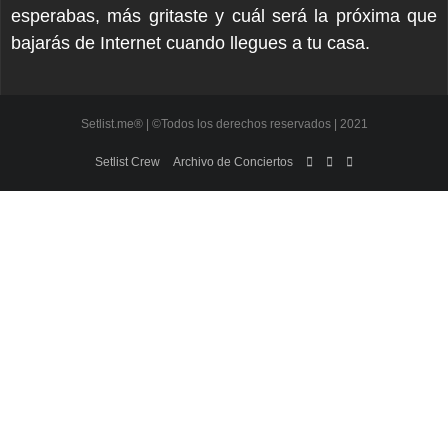
esperabas, más gritaste y cuál será la próxima que
bajarás de Internet cuando llegues a tu casa.
Setlist.me® | ©Todos los derechos reservados | 2021
Setlist Crew
Archivo de Conciertos