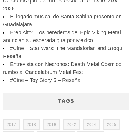
canciones que queremos escuchar en Dale Mixx
2026
El legado musical de Santa Sabina presente en
Guadalajara
Ereb Altor: Los herederos del Epic Viking Metal
anuncian su esperada gira por México
#Cine – Star Wars: The Mandalorian and Grogu –
Reseña
Entrevista con Necronos: Death Metal Cósmico
rumbo al Candelabrum Metal Fest
#Cine – Toy Story 5 – Reseña
TAGS
2017
2018
2019
2022
2024
2025