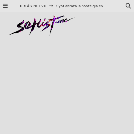
Syot abraza la nostalgia en «Blame», el primer adelanto de su EP debut
LO MÁS NUEVO
Helloween celebrará 40 años de historia con conciertos en Ciudad de México y Guadalajara
El TRI anuncia concierto en el Palacio de los Deportes con Adicto al Rocanrol
Del perreo clásico a la nueva escuela: 5 canciones que queremos escuchar en Dale Mixx 2026
El legado musical de Santa Sabina presente en Guadalajara
Ereb Altor: Los herederos del Epic Viking Metal anuncian su esperada gira por México
#Cine – Star Wars: The Mandalorian and Grogu – Reseña
#Cine – Spider-Man: Un nuevo día – Reseña