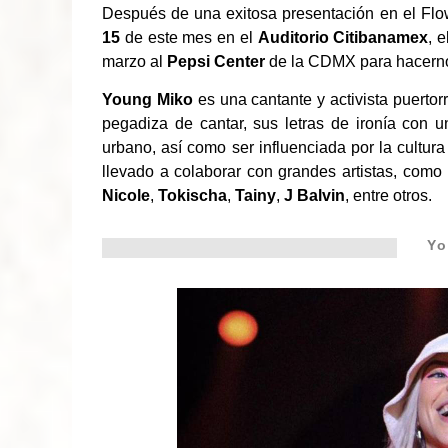
Después de una exitosa presentación en el Flo
15
de este mes en el
Auditorio Citibanamex
, 
marzo al
Pepsi Center
de la CDMX para hacernos
Young Miko
es una cantante y activista puerto
pegadiza de cantar, sus letras de ironía con u
urbano, así como ser influenciada por la cultura
llevado a colaborar con grandes artistas, como
Nicole
,
Tokischa
,
Tainy
,
J Balvin
, entre otros.
Yo