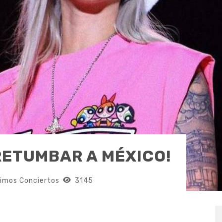
RETUMBAR A MÉXICO!
imos Conciertos
3145