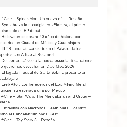
#Cine – Spider-Man: Un nuevo día – Reseña
Syot abraza la nostalgia en «Blame», el primer
elanto de su EP debut
Helloween celebrará 40 años de historia con
nciertos en Ciudad de México y Guadalajara
El TRI anuncia concierto en el Palacio de los
portes con Adicto al Rocanrol
Del perreo clásico a la nueva escuela: 5 canciones
ue queremos escuchar en Dale Mixx 2026
El legado musical de Santa Sabina presente en
uadalajara
Ereb Altor: Los herederos del Epic Viking Metal
uncian su esperada gira por México
#Cine – Star Wars: The Mandalorian and Grogu –
eseña
Entrevista con Necronos: Death Metal Cósmico
mbo al Candelabrum Metal Fest
#Cine – Toy Story 5 – Reseña