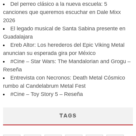
Del perreo clásico a la nueva escuela: 5
canciones que queremos escuchar en Dale Mixx
2026
El legado musical de Santa Sabina presente en
Guadalajara
Ereb Altor: Los herederos del Epic Viking Metal
anuncian su esperada gira por México
#Cine – Star Wars: The Mandalorian and Grogu –
Reseña
Entrevista con Necronos: Death Metal Cósmico
rumbo al Candelabrum Metal Fest
#Cine – Toy Story 5 – Reseña
TAGS