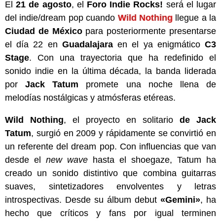
El
21 de agosto
, el
Foro Indie Rocks!
será el lugar
del indie/dream pop cuando
Wild Nothing
llegue a la
Ciudad de México
para posteriormente presentarse
el día 22 en
Guadalajara
en el ya enigmático
C3
Stage
. Con una trayectoria que ha redefinido el
sonido indie en la última década, la banda liderada
por
Jack Tatum
promete una noche llena de
melodías nostálgicas y atmósferas etéreas.
Wild Nothing
, el proyecto en solitario
de Jack
Tatum
, surgió en 2009 y rápidamente se convirtió en
un referente del dream pop. Con influencias que van
desde el
new wave
hasta el shoegaze, Tatum ha
creado un sonido distintivo que combina guitarras
suaves, sintetizadores envolventes y letras
introspectivas. Desde su álbum debut
«Gemini»
, ha
hecho que críticos y fans por igual terminen