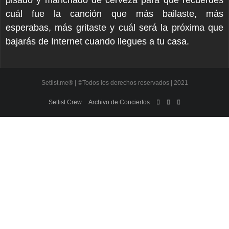
pisado y manchado de cerveza para que recuerdes
cuál fue la canción que más bailaste, más
esperabas, más gritaste y cuál será la próxima que
bajarás de Internet cuando llegues a tu casa.
Setlist.me® | ©Todos los derechos reservados | 2021
Setlist Crew
Archivo de Conciertos