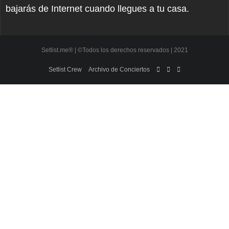
bajarás de Internet cuando llegues a tu casa.
Setlist.me® | ©Todos los derechos reservados | 2021
Setlist Crew
Archivo de Conciertos