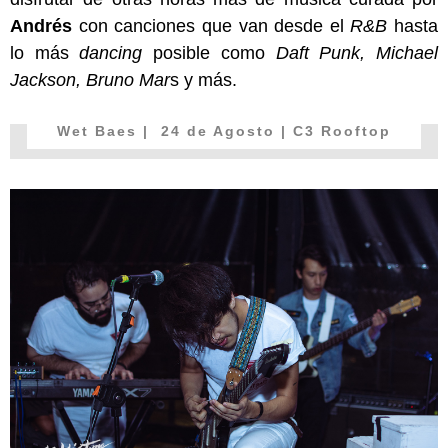
Andrés
con canciones que van desde el
R&B
hasta
lo más
dancing
posible como
Daft Punk, Michael
Jackson, Bruno Mar
s y más.
Wet Baes
| 24 de Agosto | C3 Rooftop