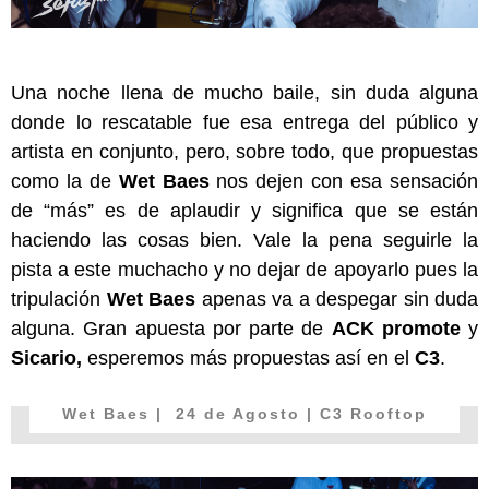
Una noche llena de mucho baile, sin duda alguna
donde lo rescatable fue esa entrega del público y
artista en conjunto, pero, sobre todo, que propuestas
como la de
Wet Baes
nos dejen con esa sensación
de “más” es de aplaudir y significa que se están
haciendo las cosas bien. Vale la pena seguirle la
pista a este muchacho y no dejar de apoyarlo pues la
tripulación
Wet Baes
apenas va a despegar sin duda
alguna. Gran apuesta por parte de
ACK promote
y
Sicario,
esperemos más propuestas así en el
C3
.
Wet Baes
| 24 de Agosto | C3 Rooftop