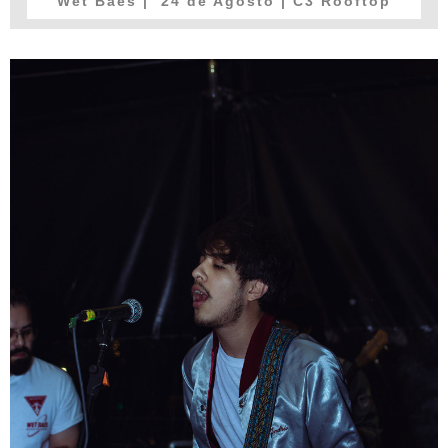
Wet Baes
| 24 de Agosto | C3 Rooftop