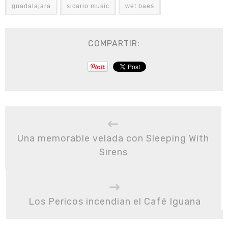
guadalajara
sicario music
wet baes
COMPARTIR:
Una memorable velada con Sleeping With
Sirens
Los Pericos incendian el Café Iguana