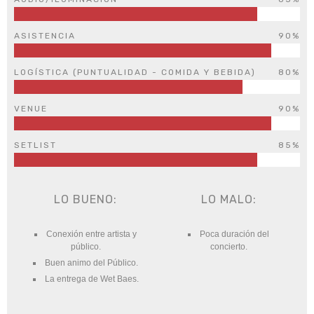
ASISTENCIA
90%
LOGÍSTICA (PUNTUALIDAD - COMIDA Y BEBIDA)
80%
VENUE
90%
SETLIST
85%
LO BUENO:
LO MALO:
Conexión entre artista y
Poca duración del
público.
concierto.
Buen animo del Público.
La entrega de Wet Baes.