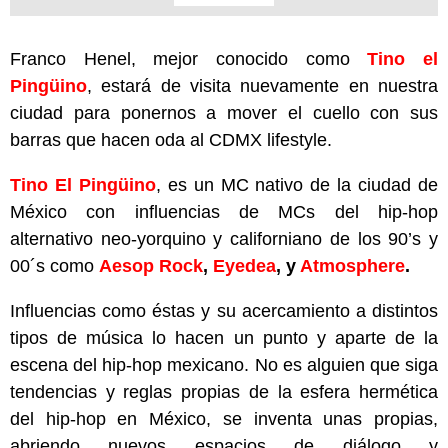
Franco Henel, mejor conocido como
Tino el
Pingüino
, estará de visita nuevamente en nuestra
ciudad para ponernos a mover el cuello con sus
barras que hacen oda al CDMX lifestyle.
Tino El Pingüino
, es un MC nativo de la ciudad de
México con influencias de MCs del hip-hop
alternativo neo-yorquino y californiano de los 90’s y
00´s como
Aesop Rock
,
Eyedea
, y
Atmosphere
.
Influencias como éstas y su acercamiento a distintos
tipos de música lo hacen un punto y aparte de la
escena del hip-hop mexicano. No es alguien que siga
tendencias y reglas propias de la esfera hermética
del hip-hop en México, se inventa unas propias,
abriendo nuevos espacios de diálogo y