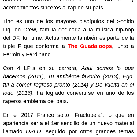
acercamientos sinceros al rap de su país.
Tino es uno de los mayores discípulos del Sonido
Liquido Crew, familia dedicada a la música hip-hop
del DF, full time; Actualmente también es parte de la
triple F que conforma a
The Guadaloops
, junto a
Fermin y Ferdinand.
Con 4 LP´s en su carrera,
Aquí
somos lo que
hacemos (2011), Tu antihéroe favorito (2013), Ego,
fui a comer regreso pronto (2014) y De vuelta en el
lodo (2016),
ha logrado convertirse en uno de los
raperos emblema del país.
En el 2017 Franco soltó “Fractubela”, lo que en
apariencia sería el 1er sencillo de un nuevo material
llamado
OSLO
, seguido por otros grandes temas