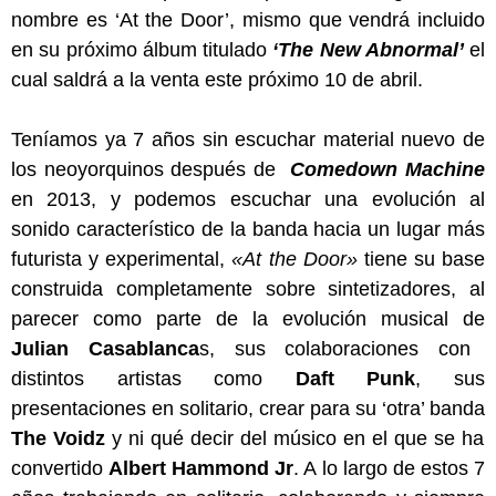
nombre es ‘At the Door’, mismo que vendrá incluido
en su próximo álbum titulado
‘The New Abnormal’
el
cual saldrá a la venta este próximo 10 de abril.
Teníamos ya 7 años sin escuchar material nuevo de
los neoyorquinos después de
Comedown Machine
en 2013, y podemos escuchar una evolución al
sonido característico de la banda hacia un lugar más
futurista y experimental,
«At the Door»
tiene su base
construida completamente sobre sintetizadores, al
parecer como parte de la evolución musical de
Julian Casablanca
s, sus colaboraciones con
distintos artistas como
Daft Punk
, sus
presentaciones en solitario, crear para su ‘otra’ banda
The Voidz
y ni qué decir del músico en el que se ha
convertido
Albert Hammond Jr
. A lo largo de estos 7