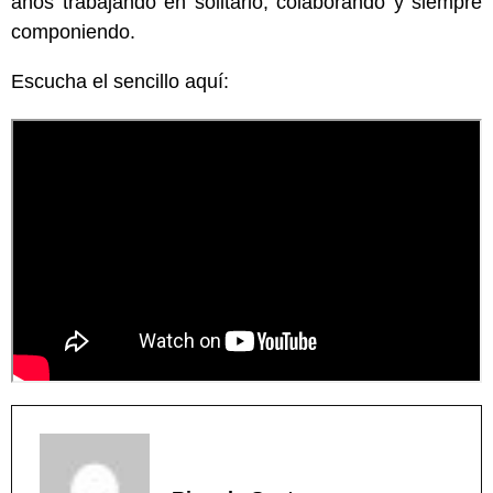
años trabajando en solitario, colaborando y siempre
componiendo.
Escucha el sencillo aquí: