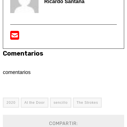
Ricardo Santana
Comentarios
comentarios
2020
At the Door
sencillo
The Strokes
COMPARTIR: