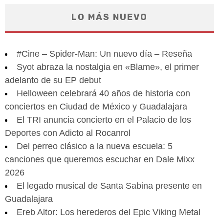
LO MÁS NUEVO
#Cine – Spider-Man: Un nuevo día – Reseña
Syot abraza la nostalgia en «Blame», el primer
adelanto de su EP debut
Helloween celebrará 40 años de historia con
conciertos en Ciudad de México y Guadalajara
El TRI anuncia concierto en el Palacio de los
Deportes con Adicto al Rocanrol
Del perreo clásico a la nueva escuela: 5
canciones que queremos escuchar en Dale Mixx
2026
El legado musical de Santa Sabina presente en
Guadalajara
Ereb Altor: Los herederos del Epic Viking Metal