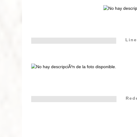
Line
Red