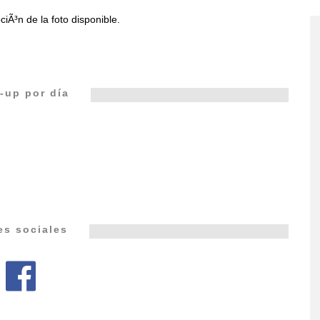
-up por día
es sociales