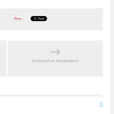
Enslaved en Guadalajara