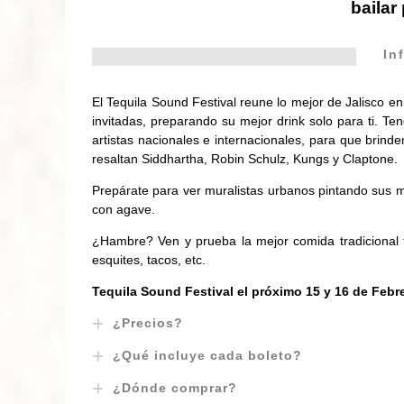
bailar
In
El Tequila Sound Festival reune lo mejor de Jalisco e
invitadas, preparando su mejor drink solo para ti. T
artistas nacionales e internacionales, para que brind
resaltan Siddhartha, Robin Schulz, Kungs y Claptone.
Prepárate para ver muralistas urbanos pintando sus m
con agave.
¿Hambre? Ven y prueba la mejor comida tradicional ta
esquites, tacos, etc.
Tequila Sound Festival el próximo 15 y 16 de Febr
¿Precios?
¿Qué incluye cada boleto?
¿Dónde comprar?