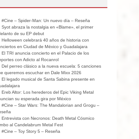
#Cine – Spider-Man: Un nuevo día – Reseña
Syot abraza la nostalgia en «Blame», el primer
elanto de su EP debut
Helloween celebrará 40 años de historia con
nciertos en Ciudad de México y Guadalajara
El TRI anuncia concierto en el Palacio de los
portes con Adicto al Rocanrol
Del perreo clásico a la nueva escuela: 5 canciones
ue queremos escuchar en Dale Mixx 2026
El legado musical de Santa Sabina presente en
uadalajara
Ereb Altor: Los herederos del Epic Viking Metal
uncian su esperada gira por México
#Cine – Star Wars: The Mandalorian and Grogu –
eseña
Entrevista con Necronos: Death Metal Cósmico
mbo al Candelabrum Metal Fest
#Cine – Toy Story 5 – Reseña