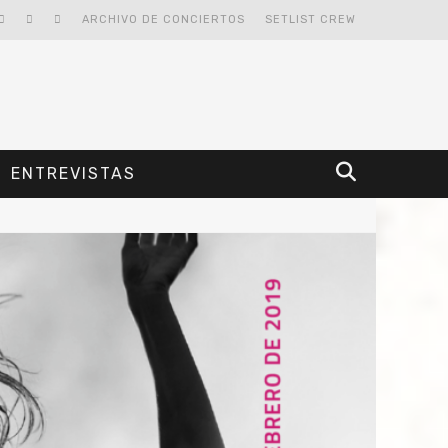
ARCHIVO DE CONCIERTOS
SETLIST CREW
ENTREVISTAS