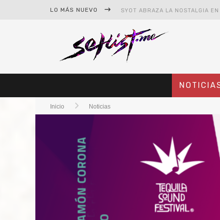
LO MÁS NUEVO
NOTICIA
Inicio
Noticias
#CINE – STAR WARS: THE MAND
#CINE – SPIDER-MAN: UN NUEV