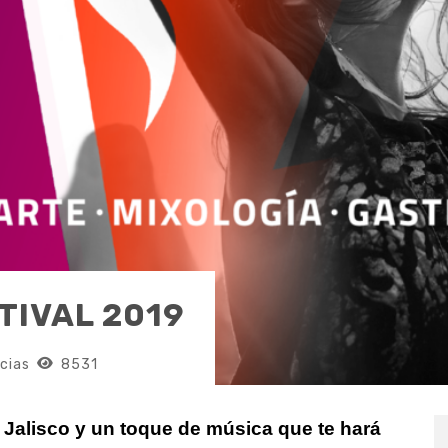
TIVAL 2019
cias
8531
e Jalisco y un toque de música que te hará