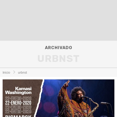
ARCHIVADO
URBNST
Inicio
urbnst