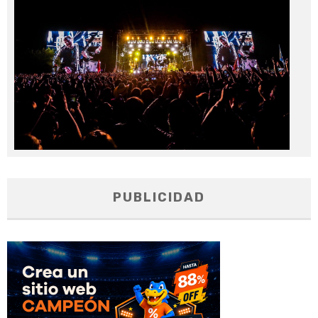
20
PUBLICIDAD