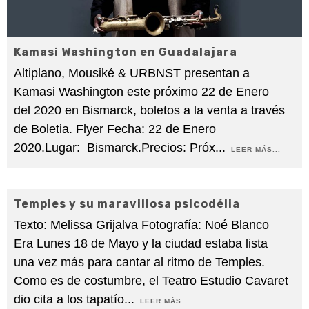
Kamasi Washington en Guadalajara
Altiplano, Mousiké & URBNST presentan a
Kamasi Washington este próximo 22 de Enero
del 2020 en Bismarck, boletos a la venta a través
de Boletia. Flyer Fecha: 22 de Enero
2020.Lugar: Bismarck.Precios: Próx
...
LEER MÁS...
90
Temples y su maravillosa psicodélia
%
Texto: Melissa Grijalva Fotografía: Noé Blanco
Era Lunes 18 de Mayo y la ciudad estaba lista
una vez más para cantar al ritmo de Temples.
Como es de costumbre, el Teatro Estudio Cavaret
dio cita a los tapatío
...
LEER MÁS...