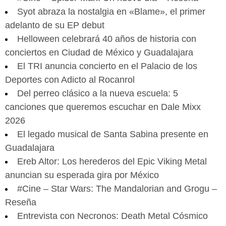
Syot abraza la nostalgia en «Blame», el primer
adelanto de su EP debut
Helloween celebrará 40 años de historia con
conciertos en Ciudad de México y Guadalajara
El TRI anuncia concierto en el Palacio de los
Deportes con Adicto al Rocanrol
Del perreo clásico a la nueva escuela: 5
canciones que queremos escuchar en Dale Mixx
2026
El legado musical de Santa Sabina presente en
Guadalajara
Ereb Altor: Los herederos del Epic Viking Metal
anuncian su esperada gira por México
#Cine – Star Wars: The Mandalorian and Grogu –
Reseña
Entrevista con Necronos: Death Metal Cósmico