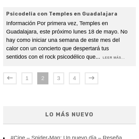
Psicodelia con Temples en Guadalajara
Información Por primera vez, Temples en
Guadalajara, este próximo lunes 18 de mayo. No
hay como iniciar una semana de este mes del
calor con un concierto que despertará tus
sentidos con el rock psicodélico que
...
LEER MÁS...
1
2
3
4
LO MÁS NUEVO
#Cine – Spider-Man: Un nuevo día – Reseña