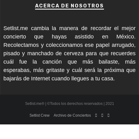
ACERCA DE NOSOTROS
Setlist.me cambia la manera de recordar el mejor
concierto que hayas asistido en México.
Recolectamos y coleccionamos ese papel arrugado,
pisado y manchado de cerveza para que recuerdes
cuál fue la canción que más bailaste, más
esperabas, más gritaste y cuál será la próxima que
bajarás de Internet cuando llegues a tu casa.
Setlist.me® | ©Todos los derechos reservados | 2021
Setlist Crew
Archivo de Conciertos