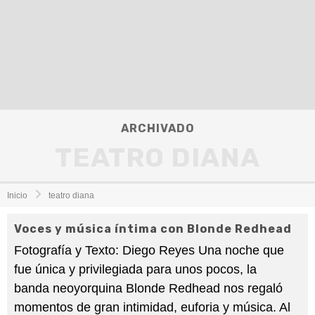
ARCHIVADO
TEATRO DIANA
Inicio
teatro diana
91
Voces y música íntima con Blonde Redhead
%
Fotografía y Texto: Diego Reyes Una noche que
fue única y privilegiada para unos pocos, la
banda neoyorquina Blonde Redhead nos regaló
momentos de gran intimidad, euforia y música. Al