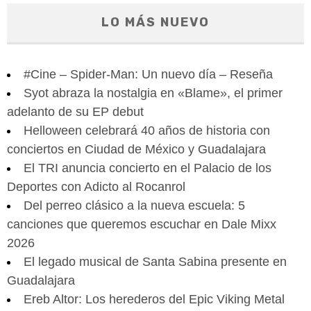
LO MÁS NUEVO
#Cine – Spider-Man: Un nuevo día – Reseña
Syot abraza la nostalgia en «Blame», el primer
adelanto de su EP debut
Helloween celebrará 40 años de historia con
conciertos en Ciudad de México y Guadalajara
El TRI anuncia concierto en el Palacio de los
Deportes con Adicto al Rocanrol
Del perreo clásico a la nueva escuela: 5
canciones que queremos escuchar en Dale Mixx
2026
El legado musical de Santa Sabina presente en
Guadalajara
Ereb Altor: Los herederos del Epic Viking Metal