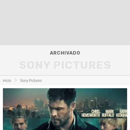
ARCHIVADO
SONY PICTURES
Inicio
Sony Pictures