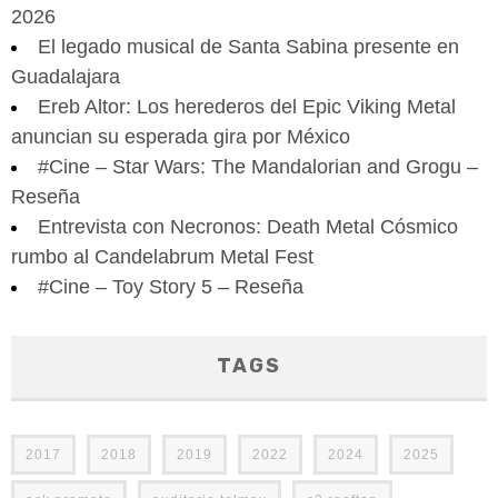
2026
El legado musical de Santa Sabina presente en
Guadalajara
Ereb Altor: Los herederos del Epic Viking Metal
anuncian su esperada gira por México
#Cine – Star Wars: The Mandalorian and Grogu –
Reseña
Entrevista con Necronos: Death Metal Cósmico
rumbo al Candelabrum Metal Fest
#Cine – Toy Story 5 – Reseña
TAGS
2017
2018
2019
2022
2024
2025