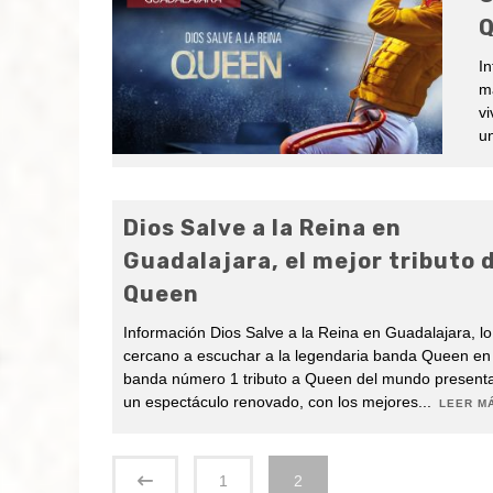
In
m
v
u
Dios Salve a la Reina en
Guadalajara, el mejor tributo 
Queen
Información Dios Salve a la Reina en Guadalajara, l
cercano a escuchar a la legendaria banda Queen en 
banda número 1 tributo a Queen del mundo present
un espectáculo renovado, con los mejores
...
LEER MÁ
1
2