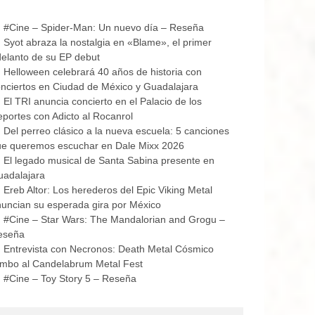
#Cine – Spider-Man: Un nuevo día – Reseña
Syot abraza la nostalgia en «Blame», el primer
elanto de su EP debut
Helloween celebrará 40 años de historia con
nciertos en Ciudad de México y Guadalajara
El TRI anuncia concierto en el Palacio de los
portes con Adicto al Rocanrol
Del perreo clásico a la nueva escuela: 5 canciones
ue queremos escuchar en Dale Mixx 2026
El legado musical de Santa Sabina presente en
uadalajara
Ereb Altor: Los herederos del Epic Viking Metal
uncian su esperada gira por México
#Cine – Star Wars: The Mandalorian and Grogu –
eseña
Entrevista con Necronos: Death Metal Cósmico
mbo al Candelabrum Metal Fest
#Cine – Toy Story 5 – Reseña