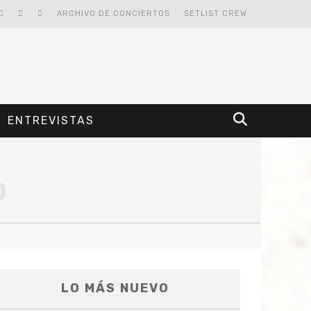
ARCHIVO DE CONCIERTOS
SETLIST CREW
ENTREVISTAS
O
LO MÁS NUEVO