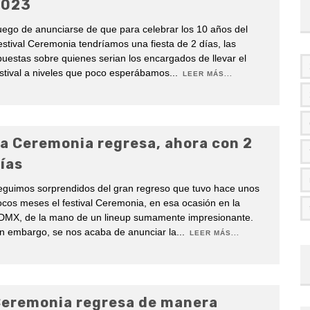
2023
ego de anunciarse de que para celebrar los 10 años del
stival Ceremonia tendríamos una fiesta de 2 días, las
uestas sobre quienes serian los encargados de llevar el
stival a niveles que poco esperábamos
...
LEER MÁS...
a Ceremonia regresa, ahora con 2
ías
eguimos sorprendidos del gran regreso que tuvo hace unos
cos meses el festival Ceremonia, en esa ocasión en la
DMX, de la mano de un lineup sumamente impresionante.
n embargo, se nos acaba de anunciar la
...
LEER MÁS...
eremonia regresa de manera