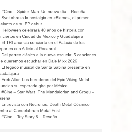
#Cine – Spider-Man: Un nuevo día – Reseña
Syot abraza la nostalgia en «Blame», el primer
elanto de su EP debut
Helloween celebrará 40 años de historia con
nciertos en Ciudad de México y Guadalajara
El TRI anuncia concierto en el Palacio de los
portes con Adicto al Rocanrol
Del perreo clásico a la nueva escuela: 5 canciones
ue queremos escuchar en Dale Mixx 2026
El legado musical de Santa Sabina presente en
uadalajara
Ereb Altor: Los herederos del Epic Viking Metal
uncian su esperada gira por México
#Cine – Star Wars: The Mandalorian and Grogu –
eseña
Entrevista con Necronos: Death Metal Cósmico
mbo al Candelabrum Metal Fest
#Cine – Toy Story 5 – Reseña