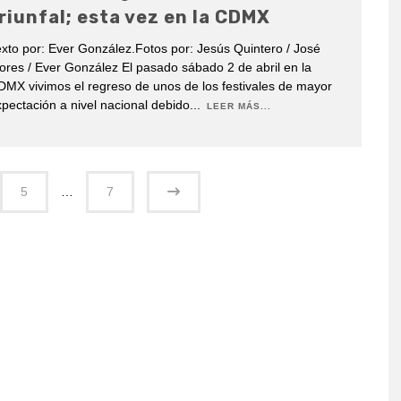
riunfal; esta vez en la CDMX
xto por: Ever González.Fotos por: Jesús Quintero / José
ores / Ever González El pasado sábado 2 de abril en la
MX vivimos el regreso de unos de los festivales de mayor
pectación a nivel nacional debido
...
LEER MÁS...
5
…
7