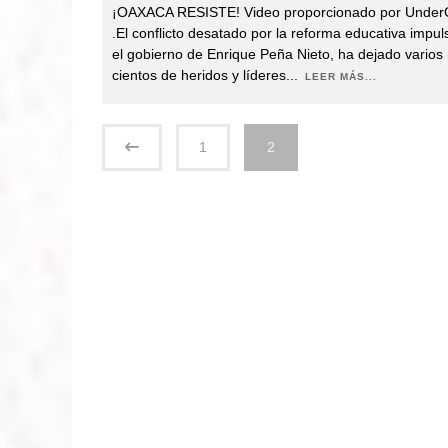
¡OAXACA RESISTE! Video proporcionado por Under
.El conflicto desatado por la reforma educativa impu
el gobierno de Enrique Peña Nieto, ha dejado varios
cientos de heridos y líderes
...
LEER MÁS...
1
2