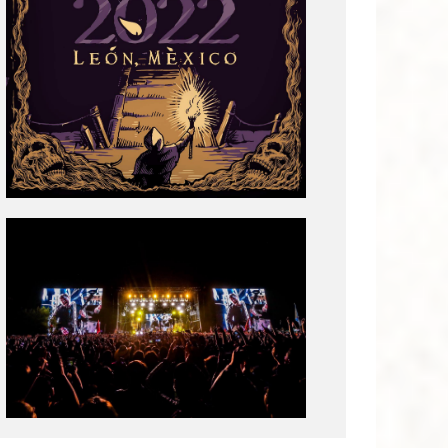
Tecate
Pal
Norte
2020