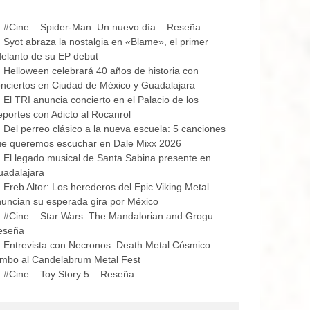
#Cine – Spider-Man: Un nuevo día – Reseña
Syot abraza la nostalgia en «Blame», el primer
elanto de su EP debut
Helloween celebrará 40 años de historia con
nciertos en Ciudad de México y Guadalajara
El TRI anuncia concierto en el Palacio de los
portes con Adicto al Rocanrol
Del perreo clásico a la nueva escuela: 5 canciones
ue queremos escuchar en Dale Mixx 2026
El legado musical de Santa Sabina presente en
uadalajara
Ereb Altor: Los herederos del Epic Viking Metal
uncian su esperada gira por México
#Cine – Star Wars: The Mandalorian and Grogu –
eseña
Entrevista con Necronos: Death Metal Cósmico
mbo al Candelabrum Metal Fest
#Cine – Toy Story 5 – Reseña