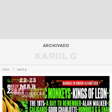
ARCHIVADO
KAROL G
Inicio
karol g