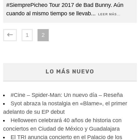
#SiemprePicheo Tour 2017 de Bad Bunny. Aún
cuando al mismo tiempo se llevab
...
LEER MÁS...
1
2
LO MÁS NUEVO
#Cine – Spider-Man: Un nuevo día – Reseña
Syot abraza la nostalgia en «Blame», el primer
adelanto de su EP debut
Helloween celebrará 40 años de historia con
conciertos en Ciudad de México y Guadalajara
El TRI anuncia concierto en el Palacio de los