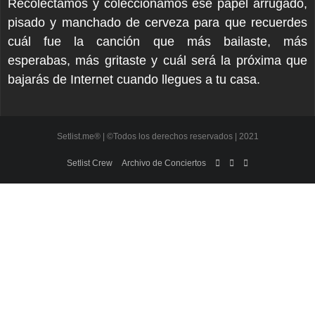
Recolectamos y coleccionamos ese papel arrugado,
pisado y manchado de cerveza para que recuerdes
cuál fue la canción que más bailaste, más
esperabas, más gritaste y cuál será la próxima que
bajarás de Internet cuando llegues a tu casa.
Setlist.me® | ©Todos los derechos reservados | 2021
Setlist Crew
Archivo de Conciertos