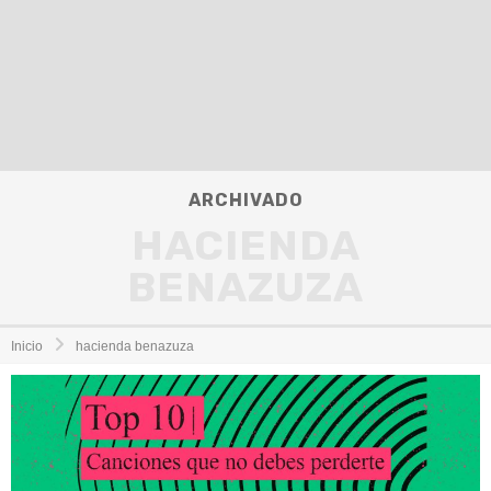
ARCHIVADO
HACIENDA
BENAZUZA
Inicio
hacienda benazuza