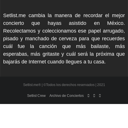
Setlist.me cambia la manera de recordar el mejor
concierto que hayas asistido en México.
Recolectamos y coleccionamos ese papel arrugado,
pisado y manchado de cerveza para que recuerdes
cuál fue la canción que más bailaste, más
esperabas, más gritaste y cuál será la próxima que
bajarás de Internet cuando llegues a tu casa.
Setlist.me® | ©Todos los derechos reservados | 2021
Setlist Crew
Archivo de Conciertos