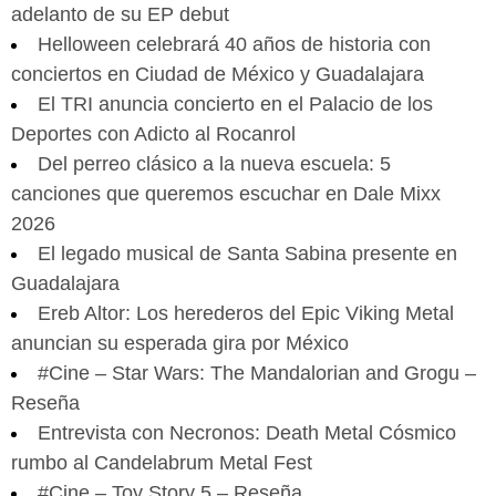
adelanto de su EP debut
Helloween celebrará 40 años de historia con
conciertos en Ciudad de México y Guadalajara
El TRI anuncia concierto en el Palacio de los
Deportes con Adicto al Rocanrol
Del perreo clásico a la nueva escuela: 5
canciones que queremos escuchar en Dale Mixx
2026
El legado musical de Santa Sabina presente en
Guadalajara
Ereb Altor: Los herederos del Epic Viking Metal
anuncian su esperada gira por México
#Cine – Star Wars: The Mandalorian and Grogu –
Reseña
Entrevista con Necronos: Death Metal Cósmico
rumbo al Candelabrum Metal Fest
#Cine – Toy Story 5 – Reseña