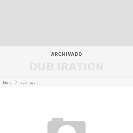
ARCHIVADO
DUB IRATION
Inicio
dub iration