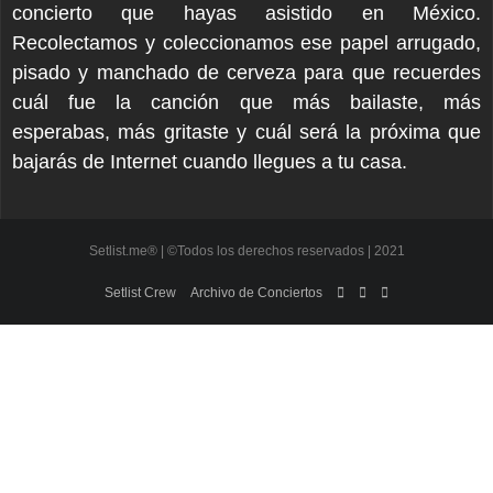
concierto que hayas asistido en México.
Recolectamos y coleccionamos ese papel arrugado,
pisado y manchado de cerveza para que recuerdes
cuál fue la canción que más bailaste, más
esperabas, más gritaste y cuál será la próxima que
bajarás de Internet cuando llegues a tu casa.
Setlist.me® | ©Todos los derechos reservados | 2021
Setlist Crew
Archivo de Conciertos