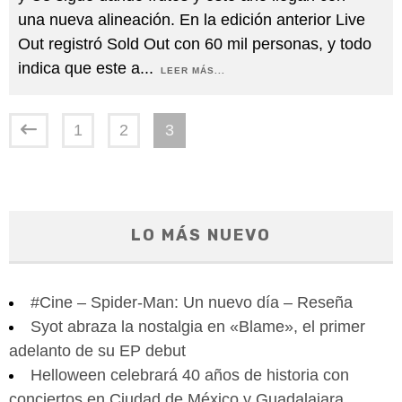
una nueva alineación. En la edición anterior Live
Out registró Sold Out con 60 mil personas, y todo
indica que este a
...
LEER MÁS...
1
2
3
LO MÁS NUEVO
#Cine – Spider-Man: Un nuevo día – Reseña
Syot abraza la nostalgia en «Blame», el primer
adelanto de su EP debut
Helloween celebrará 40 años de historia con
conciertos en Ciudad de México y Guadalajara