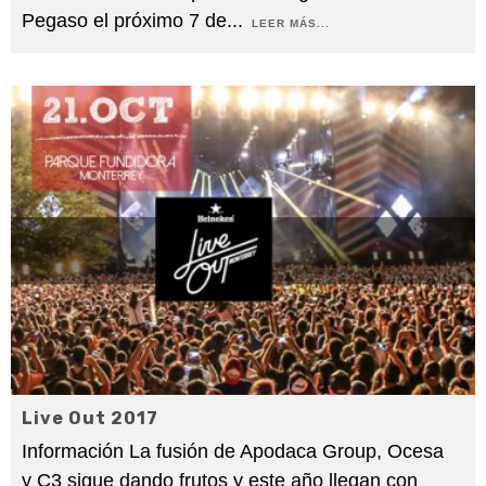
Pegaso el próximo 7 de
...
LEER MÁS...
Live Out 2017
Información La fusión de Apodaca Group, Ocesa
y C3 sigue dando frutos y este año llegan con