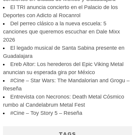
El TRI anuncia concierto en el Palacio de los
Deportes con Adicto al Rocanrol
Del perreo clásico a la nueva escuela: 5
canciones que queremos escuchar en Dale Mixx
2026
El legado musical de Santa Sabina presente en
Guadalajara
Ereb Altor: Los herederos del Epic Viking Metal
anuncian su esperada gira por México
#Cine – Star Wars: The Mandalorian and Grogu –
Reseña
Entrevista con Necronos: Death Metal Cósmico
rumbo al Candelabrum Metal Fest
#Cine – Toy Story 5 – Reseña
TAGS