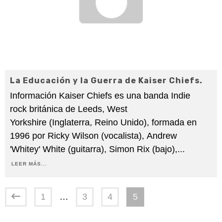
La Educación y la Guerra de Kaiser Chiefs.
Información Kaiser Chiefs es una banda Indie
rock británica de Leeds, West
Yorkshire (Inglaterra, Reino Unido), formada en
1996 por Ricky Wilson (vocalista), Andrew
'Whitey' White (guitarra), Simon Rix (bajo),
...
LEER MÁS...
1
…
3
4
5